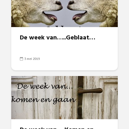
De week van…..Geblaat…
3 mei 2019