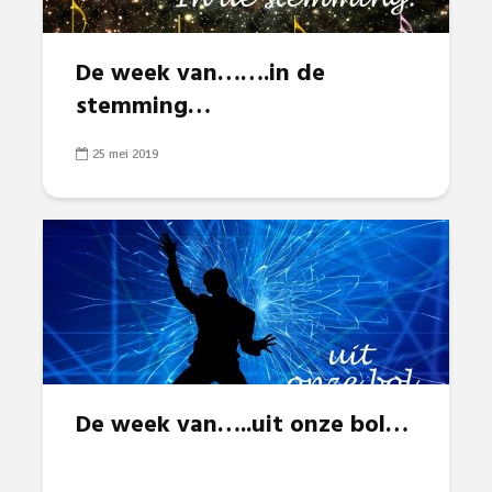
De week van…….in de
stemming…
25 mei 2019
De week van…..uit onze bol…