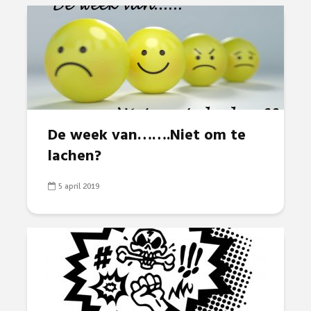
De week van…….Niet om te
lachen?
5 april 2019