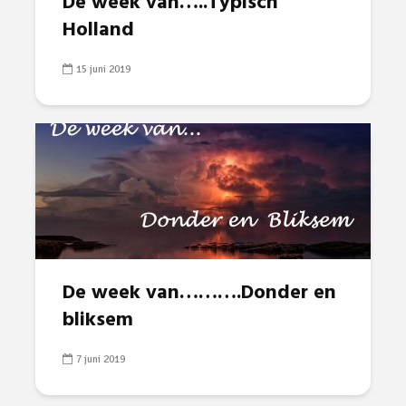
De week van…..Typisch
Holland
15 juni 2019
De week van……….Donder en
bliksem
7 juni 2019