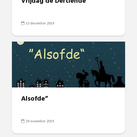
Vrijdag de Dertiende
13 december 2019
Alsofde”
29 november 2019