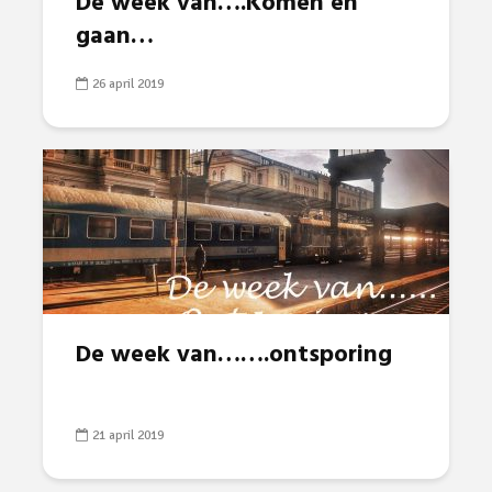
De week van….Komen en
gaan…
26 april 2019
De week van…….ontsporing
21 april 2019