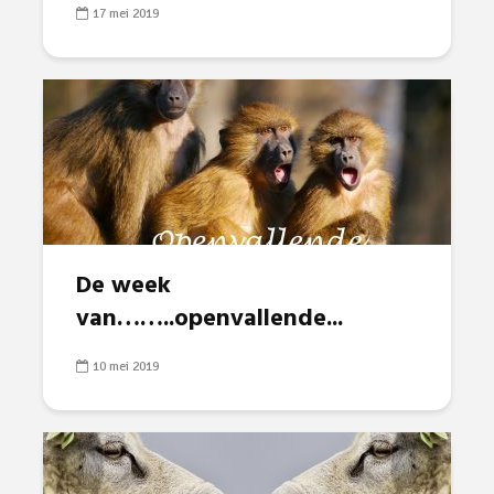
17 mei 2019
De week
van……..openvallende...
10 mei 2019