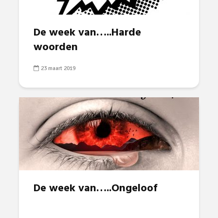
De week van…..Harde
woorden
23 maart 2019
De week van…..Ongeloof