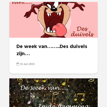
De week van……..Des duivels
zijn…
31 mei 2019