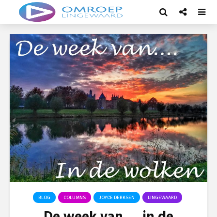
BLOG
COLUMNS
JOYCE DERKSEN
LINGEWAARD