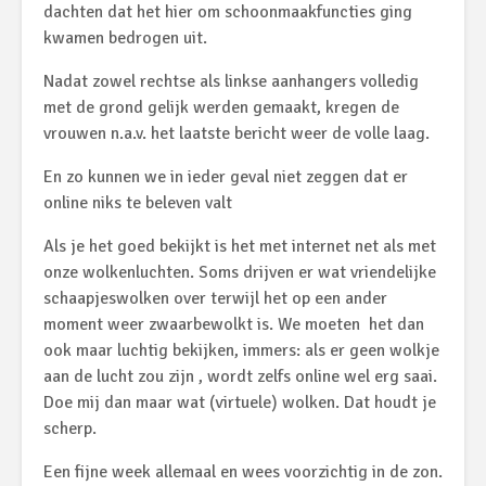
dachten dat het hier om schoonmaakfuncties ging
kwamen bedrogen uit.
Nadat zowel rechtse als linkse aanhangers volledig
met de grond gelijk werden gemaakt, kregen de
vrouwen n.a.v. het laatste bericht weer de volle laag.
En zo kunnen we in ieder geval niet zeggen dat er
online niks te beleven valt
Als je het goed bekijkt is het met internet net als met
onze wolkenluchten. Soms drijven er wat vriendelijke
schaapjeswolken over terwijl het op een ander
moment weer zwaarbewolkt is. We moeten het dan
ook maar luchtig bekijken, immers: als er geen wolkje
aan de lucht zou zijn , wordt zelfs online wel erg saai.
Doe mij dan maar wat (virtuele) wolken. Dat houdt je
scherp.
Een fijne week allemaal en wees voorzichtig in de zon.