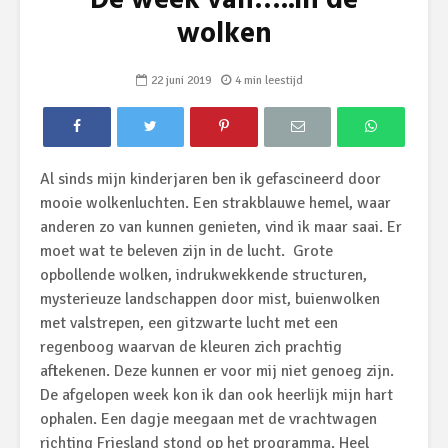
De week van…..in de
wolken
22 juni 2019
4 min leestijd
Al sinds mijn kinderjaren ben ik gefascineerd door
mooie wolkenluchten. Een strakblauwe hemel, waar
anderen zo van kunnen genieten, vind ik maar saai. Er
moet wat te beleven zijn in de lucht. Grote
opbollende wolken, indrukwekkende structuren,
mysterieuze landschappen door mist, buienwolken
met valstrepen, een gitzwarte lucht met een
regenboog waarvan de kleuren zich prachtig
aftekenen. Deze kunnen er voor mij niet genoeg zijn.
De afgelopen week kon ik dan ook heerlijk mijn hart
ophalen. Een dagje meegaan met de vrachtwagen
richting Friesland stond op het programma. Heel