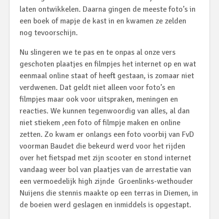
laten ontwikkelen. Daarna gingen de meeste foto’s in
een boek of mapje de kast in en kwamen ze zelden
nog tevoorschijn.
Nu slingeren we te pas en te onpas al onze vers
geschoten plaatjes en filmpjes het internet op en wat
eenmaal online staat of heeft gestaan, is zomaar niet
verdwenen. Dat geldt niet alleen voor foto’s en
filmpjes maar ook voor uitspraken, meningen en
reacties. We kunnen tegenwoordig van alles, al dan
niet stiekem ,een foto of filmpje maken en online
zetten. Zo kwam er onlangs een foto voorbij van FvD
voorman Baudet die bekeurd werd voor het rijden
over het fietspad met zijn scooter en stond internet
vandaag weer bol van plaatjes van de arrestatie van
een vermoedelijk high zijnde Groenlinks-wethouder
Nuijens die stennis maakte op een terras in Diemen, in
de boeien werd geslagen en inmiddels is opgestapt.