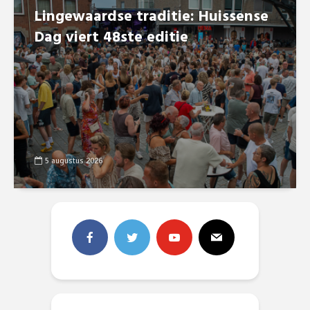
Lingewaardse traditie: Huissense
Dag viert 48ste editie
5 augustus 2026