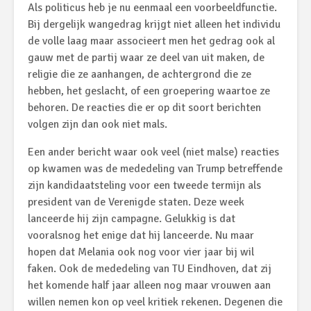
Als politicus heb je nu eenmaal een voorbeeldfunctie.
Bij dergelijk wangedrag krijgt niet alleen het individu
de volle laag maar associeert men het gedrag ook al
gauw met de partij waar ze deel van uit maken, de
religie die ze aanhangen, de achtergrond die ze
hebben, het geslacht, of een groepering waartoe ze
behoren. De reacties die er op dit soort berichten
volgen zijn dan ook niet mals.
Een ander bericht waar ook veel (niet malse) reacties
op kwamen was de mededeling van Trump betreffende
zijn kandidaatsteling voor een tweede termijn als
president van de Verenigde staten. Deze week
lanceerde hij zijn campagne. Gelukkig is dat
vooralsnog het enige dat hij lanceerde. Nu maar
hopen dat Melania ook nog voor vier jaar bij wil
faken. Ook de mededeling van TU Eindhoven, dat zij
het komende half jaar alleen nog maar vrouwen aan
willen nemen kon op veel kritiek rekenen. Degenen die