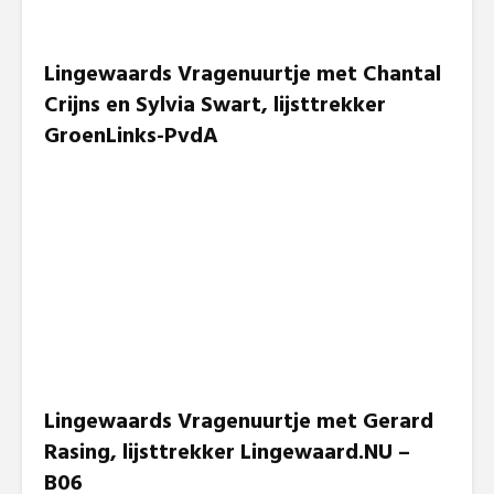
Lingewaards Vragenuurtje met Chantal
Crijns en Sylvia Swart, lijsttrekker
GroenLinks-PvdA
Lingewaards Vragenuurtje met Gerard
Rasing, lijsttrekker Lingewaard.NU –
B06