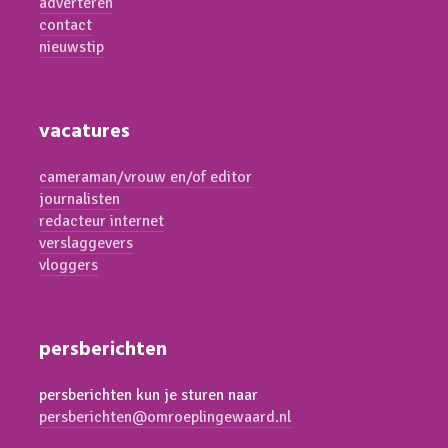
adverteren
contact
nieuwstip
vacatures
cameraman/vrouw en/of editor
journalisten
redacteur internet
verslaggevers
vloggers
persberichten
persberichten kun je sturen naar
persberichten@omroeplingewaard.nl