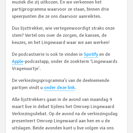
muziek die zij uitkozen. En we verkennen het
partijprogramma waarvoor ze staan, binnen drie
speerpunten die ze ons daarvoor aanreikten.
Dus lijsttrekker, wie vertegenwoordigt straks onze
stem? Vertel ons over de zorgen, de kansen, de
keuzes, en het Lingewaard waar we aan werken!
De podcastserie is ook te vinden in
Spotify
en de
Apple
-podcastapp, onder de zoekterm ‘Lingewaards
Vragenuurtje’.
De verkiezingsprogramma’s van de deelnemende
partijen vindt u
onder deze link
.
Alle lijsttrekkers gaan in de avond van maandag 9
maart live in debat tijdens het Omroep Lingewaard
Verkiezingsdebat. Op de avond na de verkiezingsdag
presenteert Omroep Lingewaard aan hen en u de
uitslagen. Beide avonden kunt u live volgen via ons