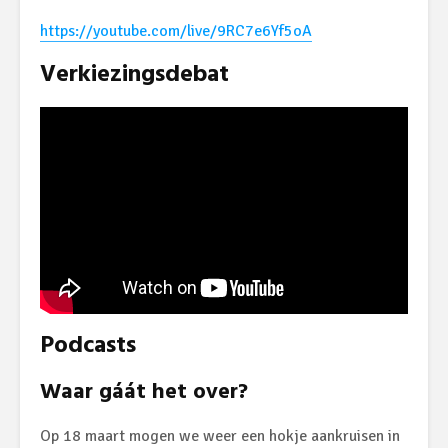
https://youtube.com/live/9RC7e6Yf5oA
Verkiezingsdebat
Podcasts
Waar gáát het over?
Op 18 maart mogen we weer een hokje aankruisen in