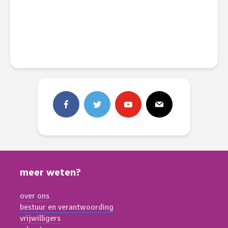
meer weten?
over ons
bestuur en verantwoording
vrijwilligers