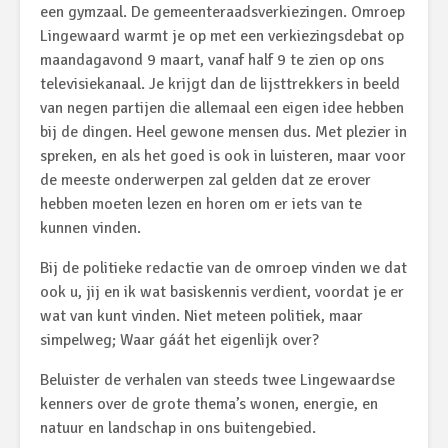
een gymzaal. De gemeenteraadsverkiezingen. Omroep
Lingewaard warmt je op met een verkiezingsdebat op
maandagavond 9 maart, vanaf half 9 te zien op ons
televisiekanaal. Je krijgt dan de lijsttrekkers in beeld
van negen partijen die allemaal een eigen idee hebben
bij de dingen. Heel gewone mensen dus. Met plezier in
spreken, en als het goed is ook in luisteren, maar voor
de meeste onderwerpen zal gelden dat ze erover
hebben moeten lezen en horen om er iets van te
kunnen vinden.
Bij de politieke redactie van de omroep vinden we dat
ook u, jij en ik wat basiskennis verdient, voordat je er
wat van kunt vinden. Niet meteen politiek, maar
simpelweg; Waar gáát het eigenlijk over?
Beluister de verhalen van steeds twee Lingewaardse
kenners over de grote thema’s wonen, energie, en
natuur en landschap in ons buitengebied.