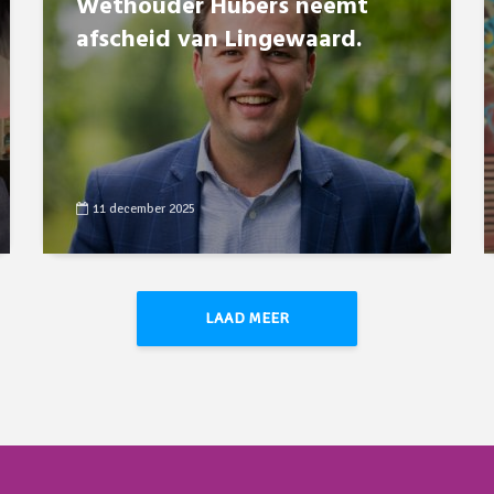
Wethouder Hubers neemt
afscheid van Lingewaard.
11 december 2025
LAAD MEER