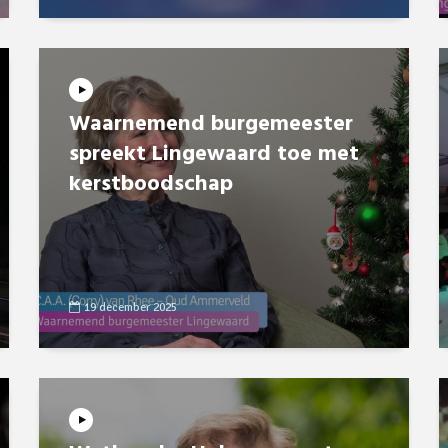
Waarnemend burgemeester
spreekt Lingewaard toe met
kerstboodschap
19 december 2025