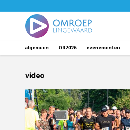
algemeen
GR2026
evenementen
video