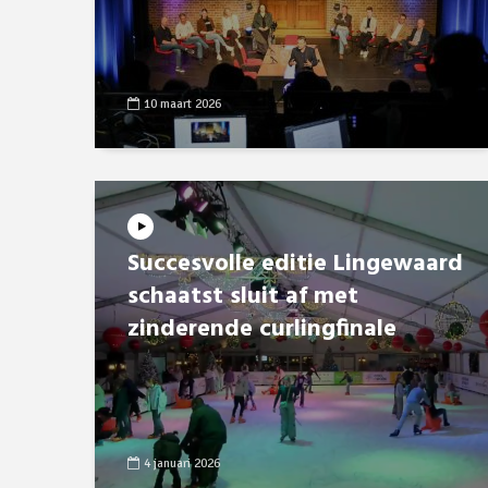
10 maart 2026
Succesvolle editie Lingewaard
schaatst sluit af met
zinderende curlingfinale
4 januari 2026