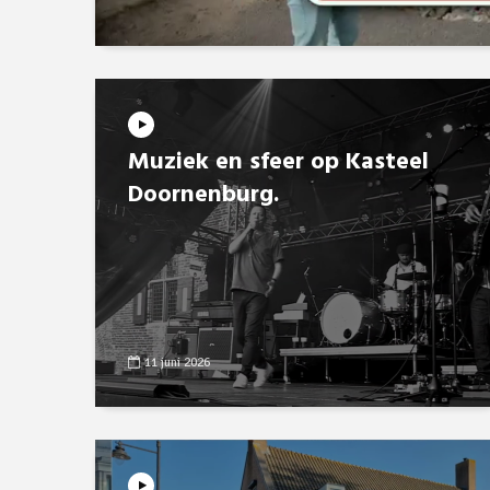
Muziek en sfeer op Kasteel
Doornenburg.
11 juni 2026