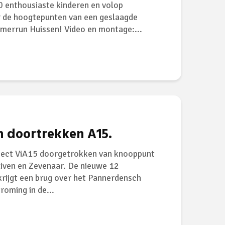
0 enthousiaste kinderen en volop
er de hoogtepunten van een geslaagde
omerrun Huissen! Video en montage:...
 doortrekken A15.
oject ViA15 doorgetrokken van knooppunt
uiven en Zevenaar. De nieuwe 12
krijgt een brug over het Pannerdensch
oming in de...