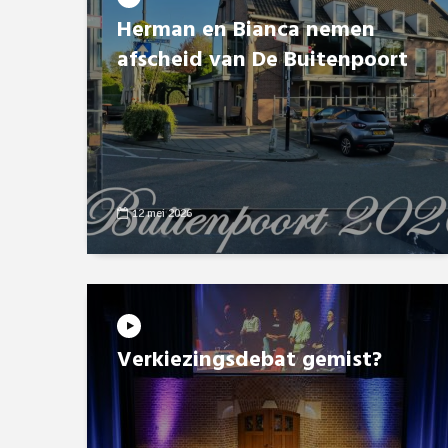
Herman en Bianca nemen
afscheid van De Buitenpoort
12 mei 2026
Verkiezingsdebat gemist?