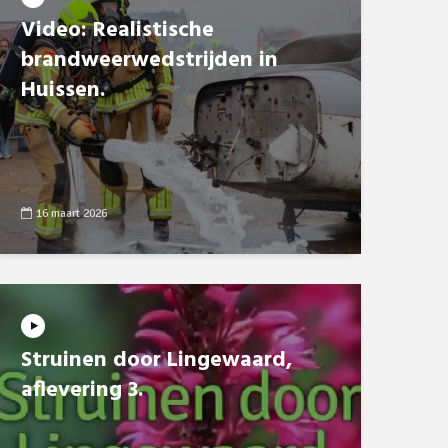
Video: Realistische
brandweerwedstrijden in
Huissen.
16 maart 2026
Struinen door Lingewaard,
aflevering 3.