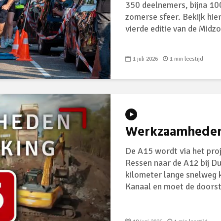
350 deelnemers, bijna 10
zomerse sfeer. Bekijk hi
vierde editie van de Midz
1 juli 2026
1 min leestijd
Werkzaamheden
De A15 wordt via het pr
Ressen naar de A12 bij D
kilometer lange snelweg 
Kanaal en moet de doorstr