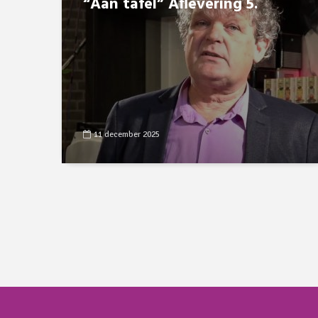
“Aan tafel” Aflevering 5.
11 december 2025