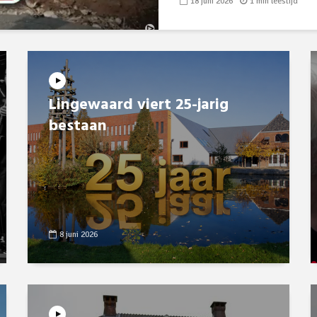
18 juni 2026
1 min leestijd
Lingewaard viert 25-jarig
bestaan
8 juni 2026