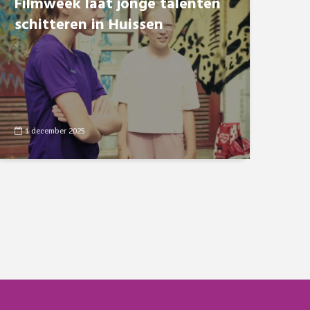
Filmweek laat jonge talenten
schitteren in Huissen
1 december 2025