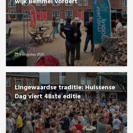
wijk Bemmel vordert
6 augustus 2026
Lingewaardse traditie: Huissense
Dag viert 48ste editie