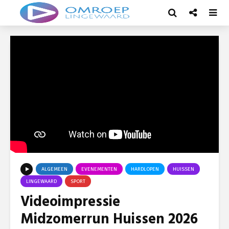
ALGEMEEN
EVENEMENTEN
HARDLOPEN
HUISSEN
LINGEWAARD
SPORT
Videoimpressie
Midzomerrun Huissen 2026