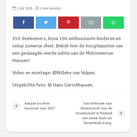
1 juli 2026
1 min leestijd
350 deelnemers, bijna 100 enthousiaste kinderen en
volop zomerse sfeer. Bekijk hier de hoogtepunten van
een geslaagde vierde editie van de Midzomerrun
Huissen!
Video en montage: ©Willeke van Vulpen.
Uitgelichte foto: © Hans Gerichhausen.
Aanpak bochten
Van kerkbank naar
Karstraat naar 2027
theaterstoel: hoe de
Donatuskerk in Bemmel
een nieuw leven als
Theaterkerk kreeg.