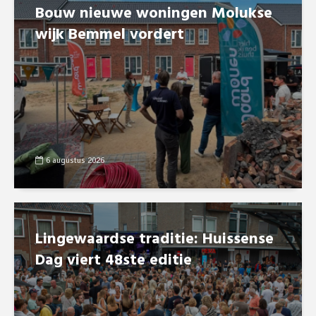
Bouw nieuwe woningen Molukse
wijk Bemmel vordert
6 augustus 2026
Lingewaardse traditie: Huissense
Dag viert 48ste editie