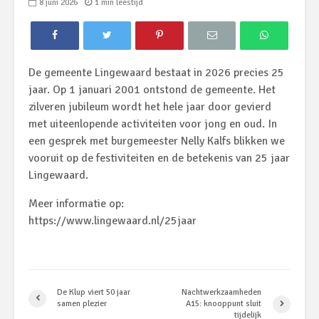
8 juni 2026
1 min leestijd
De gemeente Lingewaard bestaat in 2026 precies 25
jaar. Op 1 januari 2001 ontstond de gemeente. Het
zilveren jubileum wordt het hele jaar door gevierd
met uiteenlopende activiteiten voor jong en oud. In
een gesprek met burgemeester Nelly Kalfs blikken we
vooruit op de festiviteiten en de betekenis van 25 jaar
Lingewaard.
Meer informatie op:
https://www.lingewaard.nl/25jaar
De Klup viert 50 jaar
Nachtwerkzaamheden
samen plezier
A15: knooppunt sluit
tijdelijk