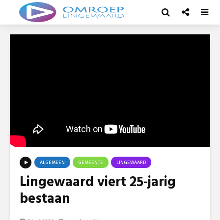
ALGEMEEN
GEMEENTE
LINGEWAARD
Lingewaard viert 25-jarig
bestaan