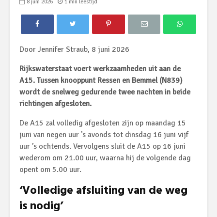
8 juni 2026
1 min leestijd
Door Jennifer Straub, 8 juni 2026
Rijkswaterstaat voert werkzaamheden uit aan de
A15. Tussen knooppunt Ressen en Bemmel (N839)
wordt de snelweg gedurende twee nachten in beide
richtingen afgesloten.
De A15 zal volledig afgesloten zijn op maandag 15
juni van negen uur ’s avonds tot dinsdag 16 juni vijf
uur ’s ochtends. Vervolgens sluit de A15 op 16 juni
wederom om 21.00 uur, waarna hij de volgende dag
opent om 5.00 uur.
‘Volledige afsluiting van de weg
is nodig’