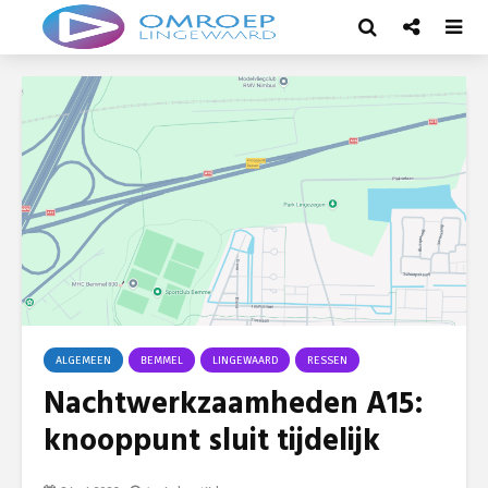
ALGEMEEN
BEMMEL
LINGEWAARD
RESSEN
Nachtwerkzaamheden A15:
knooppunt sluit tijdelijk