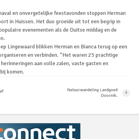
rnaval en onvergetelijke feestavonden stoppen Herman
rt in Huissen. Het duo groeide uit tot een begrip in
populaire evenementen als de Duitse middag en de
en.
ep Lingewaard blikken Herman en Bianca terug op een
rganiseren en verbinden. “Het waren 25 prachtige
jl herinneringen aan volle zalen, vaste gasten en
bij komen.
Natuurwandeling Landgoed
af
Doornik.