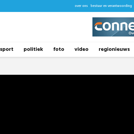
over ons
bestuur en verantwoording
sport
politiek
foto
video
regionieuws