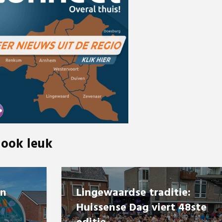
 ook leuk
en
Lingewaardse traditie:
Huissense Dag viert 48ste