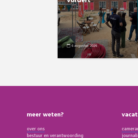
vordert
6 augustus 2026
meer weten?
vacat
over ons
cameram
bestuur en verantwoording
journal