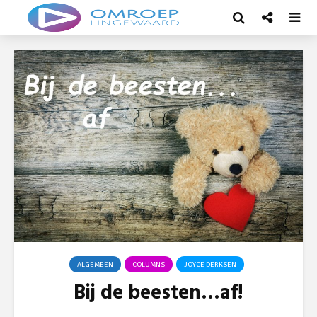
ALGEMEEN
COLUMNS
JOYCE DERKSEN
Bij de beesten…af!