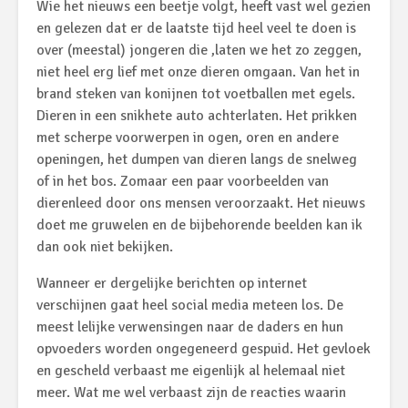
Wie het nieuws een beetje volgt, heeft vast wel gezien
en gelezen dat er de laatste tijd heel veel te doen is
over (meestal) jongeren die ,laten we het zo zeggen,
niet heel erg lief met onze dieren omgaan. Van het in
brand steken van konijnen tot voetballen met egels.
Dieren in een snikhete auto achterlaten. Het prikken
met scherpe voorwerpen in ogen, oren en andere
openingen, het dumpen van dieren langs de snelweg
of in het bos. Zomaar een paar voorbeelden van
dierenleed door ons mensen veroorzaakt. Het nieuws
doet me gruwelen en de bijbehorende beelden kan ik
dan ook niet bekijken.
Wanneer er dergelijke berichten op internet
verschijnen gaat heel social media meteen los. De
meest lelijke verwensingen naar de daders en hun
opvoeders worden ongegeneerd gespuid. Het gevloek
en gescheld verbaast me eigenlijk al helemaal niet
meer. Wat me wel verbaast zijn de reacties waarin