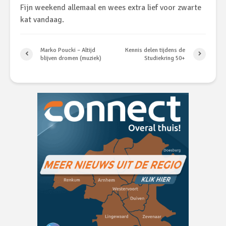
Fijn weekend allemaal en wees extra lief voor zwarte
kat vandaag.
Marko Poucki – Altijd
Kennis delen tijdens de
blijven dromen (muziek)
Studiekring 50+