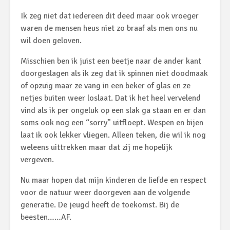
Ik zeg niet dat iedereen dit deed maar ook vroeger
waren de mensen heus niet zo braaf als men ons nu
wil doen geloven.
Misschien ben ik juist een beetje naar de ander kant
doorgeslagen als ik zeg dat ik spinnen niet doodmaak
of opzuig maar ze vang in een beker of glas en ze
netjes buiten weer loslaat. Dat ik het heel vervelend
vind als ik per ongeluk op een slak ga staan en er dan
soms ook nog een “sorry” uitfloept. Wespen en bijen
laat ik ook lekker vliegen. Alleen teken, die wil ik nog
weleens uittrekken maar dat zij me hopelijk
vergeven.
Nu maar hopen dat mijn kinderen de liefde en respect
voor de natuur weer doorgeven aan de volgende
generatie. De jeugd heeft de toekomst. Bij de
beesten……AF.