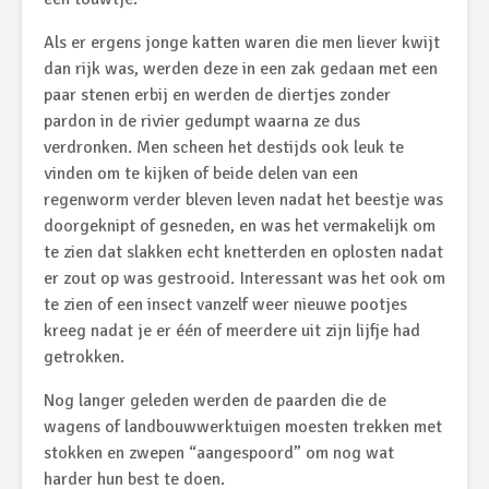
Als er ergens jonge katten waren die men liever kwijt
dan rijk was, werden deze in een zak gedaan met een
paar stenen erbij en werden de diertjes zonder
pardon in de rivier gedumpt waarna ze dus
verdronken. Men scheen het destijds ook leuk te
vinden om te kijken of beide delen van een
regenworm verder bleven leven nadat het beestje was
doorgeknipt of gesneden, en was het vermakelijk om
te zien dat slakken echt knetterden en oplosten nadat
er zout op was gestrooid. Interessant was het ook om
te zien of een insect vanzelf weer nieuwe pootjes
kreeg nadat je er één of meerdere uit zijn lijfje had
getrokken.
Nog langer geleden werden de paarden die de
wagens of landbouwwerktuigen moesten trekken met
stokken en zwepen “aangespoord” om nog wat
harder hun best te doen.