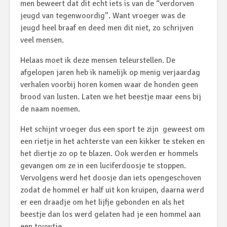
men beweert dat dit echt iets is van de “verdorven
jeugd van tegenwoordig”. Want vroeger was de
jeugd heel braaf en deed men dit niet, zo schrijven
veel mensen.
Helaas moet ik deze mensen teleurstellen. De
afgelopen jaren heb ik namelijk op menig verjaardag
verhalen voorbij horen komen waar de honden geen
brood van lusten. Laten we het beestje maar eens bij
de naam noemen.
Het schijnt vroeger dus een sport te zijn
geweest om
een rietje in het achterste van een kikker te steken en
het diertje zo op te blazen. Ook werden er hommels
gevangen om ze in een luciferdoosje te stoppen.
Vervolgens werd het doosje dan iets opengeschoven
zodat de hommel er half uit kon kruipen, daarna werd
er een draadje om het lijfje gebonden en als het
beestje dan los werd gelaten had je een hommel aan
een touwtje.