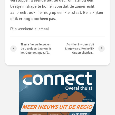
verstoppen wetende dat de deur om alsnog een
beetje in shape te komen voordat de zomer echt
aanbreekt ook hier nog op een kier staat. Eens kijken
of ik er nog doorheen pas.
Fijn weekend allemaal
Thema ‘hersenletsel en
Achttien inwoners uit
de gevolgen daarvan’ in
Lingewaard Koninklijk
het Ontmoetingscafé…
Onderscheiden…