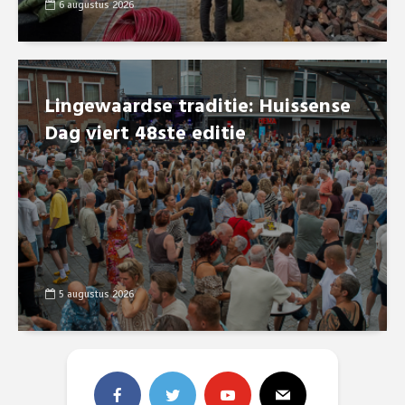
6 augustus 2026
Lingewaardse traditie: Huissense
Dag viert 48ste editie
5 augustus 2026