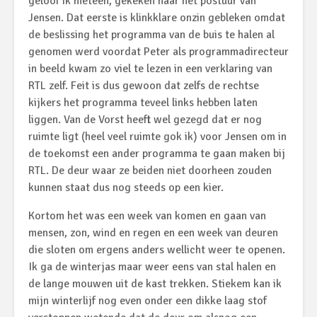
geloof ik meteen, gekeken naar het postuur van
Jensen. Dat eerste is klinkklare onzin gebleken omdat
de beslissing het programma van de buis te halen al
genomen werd voordat Peter als programmadirecteur
in beeld kwam zo viel te lezen in een verklaring van
RTL zelf. Feit is dus gewoon dat zelfs de rechtse
kijkers het programma teveel links hebben laten
liggen. Van de Vorst heeft wel gezegd dat er nog
ruimte ligt (heel veel ruimte gok ik) voor Jensen om in
de toekomst een ander programma te gaan maken bij
RTL. De deur waar ze beiden niet doorheen zouden
kunnen staat dus nog steeds op een kier.
Kortom het was een week van komen en gaan van
mensen, zon, wind en regen en een week van deuren
die sloten om ergens anders wellicht weer te openen.
Ik ga de winterjas maar weer eens van stal halen en
de lange mouwen uit de kast trekken. Stiekem kan ik
mijn winterlijf nog even onder een dikke laag stof