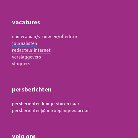
vacatures
cameraman/vrouw en/of editor
journalisten
redacteur internet
verslaggevers
vloggers
persberichten
persberichten kun je sturen naar
persberichten@omroeplingewaard.nl
volg ons