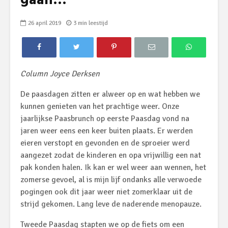
gaan…
26 april 2019
3 min leestijd
Column Joyce Derksen
De paasdagen zitten er alweer op en wat hebben we
kunnen genieten van het prachtige weer. Onze
jaarlijkse Paasbrunch op eerste Paasdag vond na
jaren weer eens een keer buiten plaats. Er werden
eieren verstopt en gevonden en de sproeier werd
aangezet zodat de kinderen en opa vrijwillig een nat
pak konden halen. Ik kan er wel weer aan wennen, het
zomerse gevoel, al is mijn lijf ondanks alle verwoede
pogingen ook dit jaar weer niet zomerklaar uit de
strijd gekomen. Lang leve de naderende menopauze.
Tweede Paasdag stapten we op de fiets om een