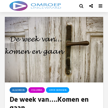
ALGEMEEN
COLUMNS
JOYCE DERKSEN
De week van….Komen en