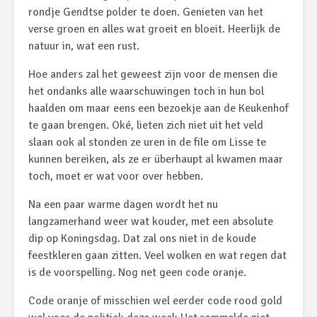
rondje Gendtse polder te doen. Genieten van het
verse groen en alles wat groeit en bloeit. Heerlijk de
natuur in, wat een rust.
Hoe anders zal het geweest zijn voor de mensen die
het ondanks alle waarschuwingen toch in hun bol
haalden om maar eens een bezoekje aan de Keukenhof
te gaan brengen. Oké, lieten zich niet uit het veld
slaan ook al stonden ze uren in de file om Lisse te
kunnen bereiken, als ze er überhaupt al kwamen maar
toch, moet er wat voor over hebben.
Na een paar warme dagen wordt het nu
langzamerhand weer wat kouder, met een absolute
dip op Koningsdag. Dat zal ons niet in de koude
feestkleren gaan zitten. Veel wolken en wat regen dat
is de voorspelling. Nog net geen code oranje.
Code oranje of misschien wel eerder code rood gold