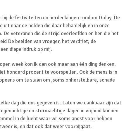
er bij de festiviteiten en herdenkingen rondom D-day. De
 uit naar de helden die daar lichamelijk en in onze
De veteranen die de strijd overleefden en hen die het
heid De beelden van vroeger, het verdriet, de
een diepe indruk op mij.
lopen week kon ik dan ook maar aan één ding denken.
niet honderd procent te voorspellen. Ook de mens is in
 opeens om te slaan om ,soms onherstelbare, schade
elke dag die ons gegeven is. Laten we dankbaar zijn dat
egenachtige en stormachtige dagen in vrijheid kunnen
rommel in de lucht waar wij soms angst voor hebben
weer is, en dat ook dat weer voorbijgaat.