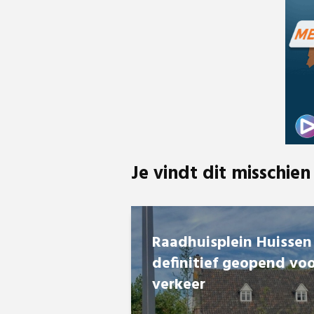
Je vindt dit misschien
Raadhuisplein Huissen
definitief geopend vo
verkeer