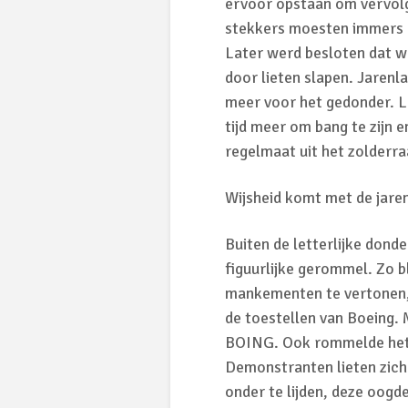
ervoor opstaan om vervolge
stekkers moesten immers o
Later werd besloten dat w
door lieten slapen. Jarenl
meer voor het gedonder. L
tijd meer om bang te zijn 
regelmaat uit het zolderraa
Wijsheid komt met de jare
Buiten de letterlijke dond
figuurlijke gerommel. Zo 
mankementen te vertonen, 
de toestellen van Boeing. 
BOING. Ook rommelde het 
Demonstranten lieten zich 
onder te lijden, deze oogde