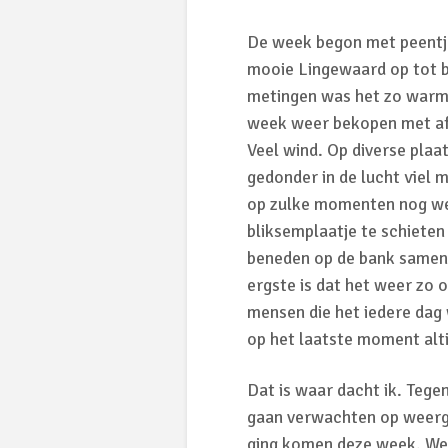
De week begon met peentje
mooie Lingewaard op tot bo
metingen was het zo warm 
week weer bekopen met afk
Veel wind. Op diverse pla
gedonder in de lucht viel
op zulke momenten nog we
bliksemplaatje te schieten
beneden op de bank samen 
ergste is dat het weer zo o
mensen die het iedere dag
op het laatste moment alti
Dat is waar dacht ik. Teg
gaan verwachten op weerg
ging komen deze week. We 