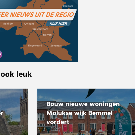
 ook leuk
Bouw nieuwe woningen
or
Molukse wijk Bemmel
vordert