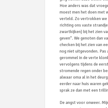
Hoe anders was dat vroeger
moest men het doen met w
verteld. Zo vertrokken we 
richting ons vaste strandj
zwartkijken) bij het zien 
geven”. We genoten dan van
checken bij het zien van 
nog niet uitgevonden. Pas 
gerommel in de verte klon
vervolgens tijdens de eers
stromende regen onder beg
alwaar oma al in het deurg
eerder naar huis waren ge
sprak ze dan met een trill
De angst voor onweer. Mij