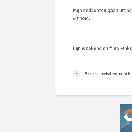
Mijn gedachten gaan uit na
vrijheid.
Fijn weekend en fijne Pink
Beachvolleybaltoernooi H