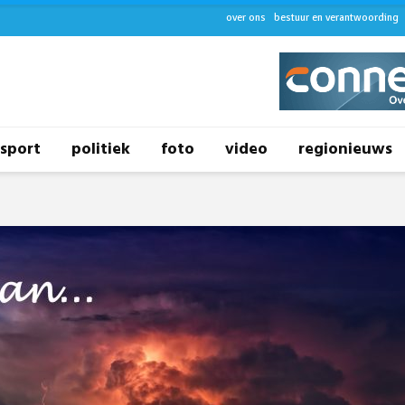
over ons
bestuur en verantwoording
sport
politiek
foto
video
regionieuws