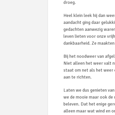
droeg.
Heel klein leek hij dan we
aandacht ging daar gelukkig
gedachten aanwezig waren. 
leven lieten voor onze vrij
dankbaarheid. Ze maakten 
Bij het noodweer van afge
Niet alleen het weer valt 
staat om net als het weer
aan te richten.
Laten we dus genieten van 
we de mooie maar ook de r
beleven. Dat het enige ge
alleen maar wat wind en on