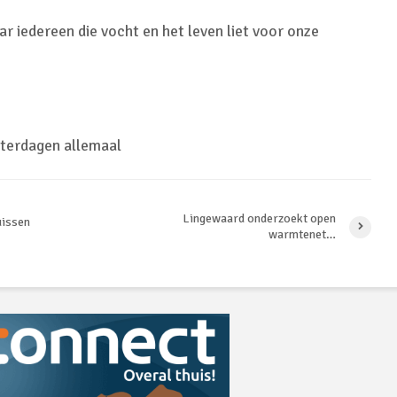
ar iedereen die vocht en het leven liet voor onze
sterdagen allemaal
Lingewaard onderzoekt open
uissen
warmtenet…