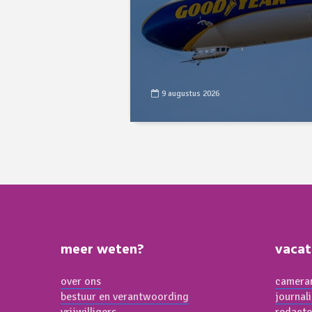
9 augustus 2026
meer weten?
vacat
over ons
cameram
bestuur en verantwoording
journal