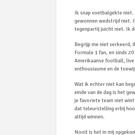
Ik snap voetbalgekte niet.
gewonnen wedstrijd niet. I
tegenpartij juicht niet. Ik
Begrijp me niet verkeerd, 
Formule 1 fan, en sinds 20
Amerikaanse football, live
enthousiasme en de toewij
Wat ik echter niet kan begr
einde van de dag is het gew
je favoriete team niet wint
dat teleurstelling erbij ho
altijd winnen.
Nooit is het in mij opgeko