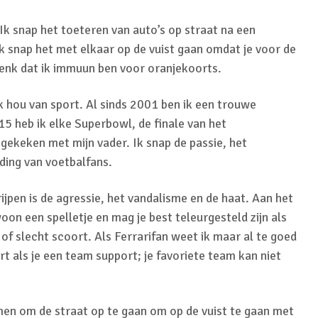
 Ik snap het toeteren van auto’s op straat na een
k snap het met elkaar op de vuist gaan omdat je voor de
 denk dat ik immuun ben voor oranjekoorts.
ik hou van sport. Al sinds 2001 ben ik een trouwe
15 heb ik elke Superbowl, de finale van het
 gekeken met mijn vader. Ik snap de passie, het
ding van voetbalfans.
ijpen is de agressie, het vandalisme en de haat. Aan het
oon een spelletje en mag je best teleurgesteld zijn als
 of slecht scoort. Als Ferrarifan weet ik maar al te goed
ort als je een team support; je favoriete team kan niet
men om de straat op te gaan om op de vuist te gaan met