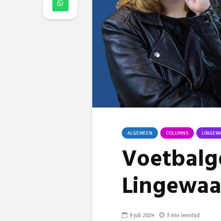
ALGEMEEN
COLUMNS
LINGEW
Voetbalg
Lingewa
9 juli 2024
3 min leestijd