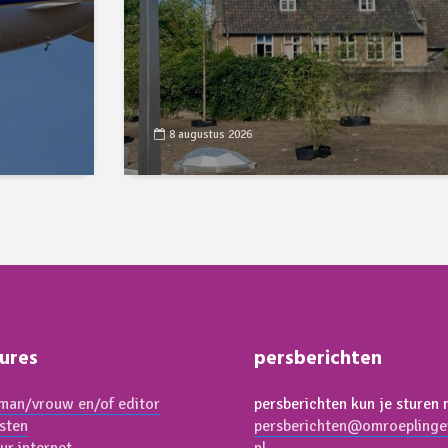
8 augustus 2026
ures
persberichten
an/vrouw en/of editor
persberichten kun je sturen 
isten
persberichten@omroeplinge