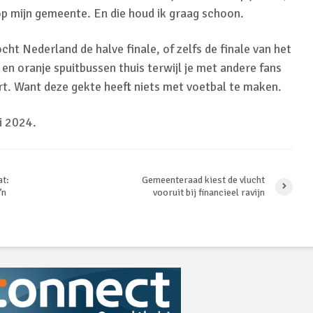
 op mijn gemeente. En die houd ik graag schoon.
cht Nederland de halve finale, of zelfs de finale van het
jl en oranje spuitbussen thuis terwijl je met andere fans
ert. Want deze gekte heeft niets met voetbal te maken.
i 2024.
at:
Gemeenteraad kiest de vlucht
’n
vooruit bij financieel ravijn