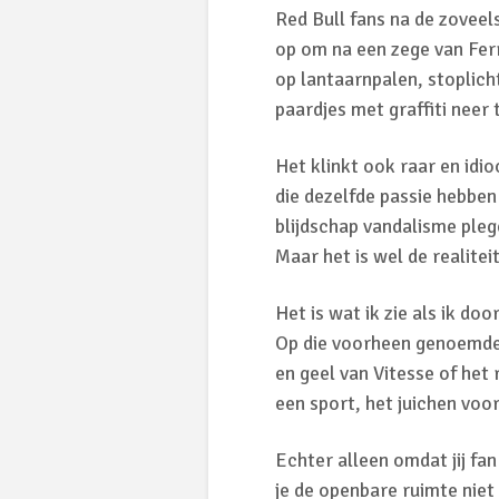
Red Bull fans na de zoveel
op om na een zege van Ferr
op lantaarnpalen, stoplich
paardjes met graffiti neer 
Het klinkt ook raar en idi
die dezelfde passie hebben
blijdschap vandalisme plege
Maar het is wel de realiteit
Het is wat ik zie als ik d
Op die voorheen genoemde l
en geel van Vitesse of het
een sport, het juichen voo
Echter alleen omdat jij fan
je de openbare ruimte niet 