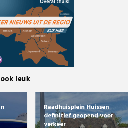
 ook leuk
in
Raadhuisplein Huissen
definitief geopend voor
verkeer