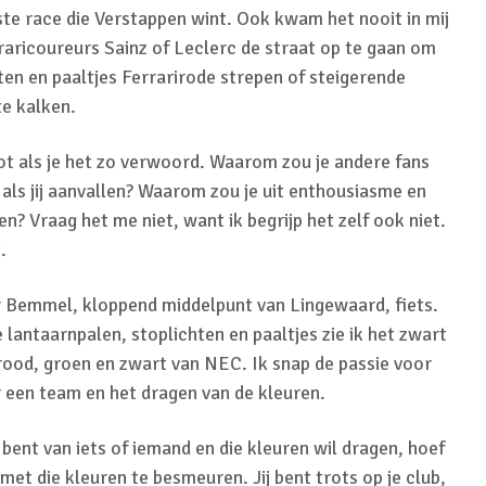
ste race die Verstappen wint. Ook kwam het nooit in mij
aricoureurs Sainz of Leclerc de straat op te gaan om
ten en paaltjes Ferrarirode strepen of steigerende
te kalken.
oot als je het zo verwoord. Waarom zou je andere fans
 als jij aanvallen? Waarom zou je uit enthousiasme en
n? Vraag het me niet, want ik begrijp het zelf ook niet.
.
oor Bemmel, kloppend middelpunt van Lingewaard, fiets.
antaarnpalen, stoplichten en paaltjes zie ik het zwart
 rood, groen en zwart van NEC. Ik snap de passie voor
r een team en het dragen van de kleuren.
 bent van iets of iemand en die kleuren wil dragen, hoef
met die kleuren te besmeuren. Jij bent trots op je club,