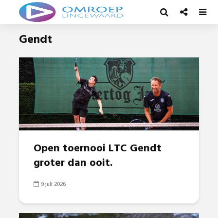
Gendt
Open toernooi LTC Gendt
groter dan ooit.
9 juli 2026