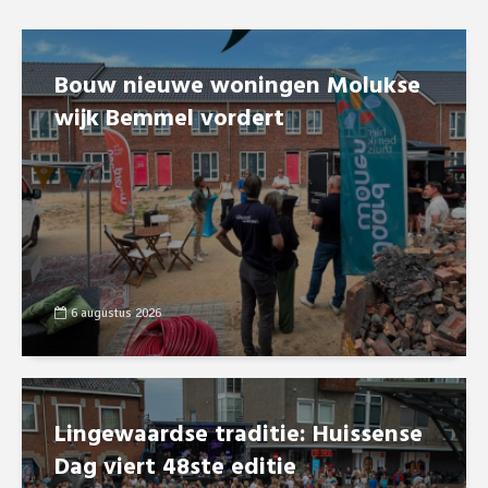
Bouw nieuwe woningen Molukse
wijk Bemmel vordert
6 augustus 2026
Lingewaardse traditie: Huissense
Dag viert 48ste editie