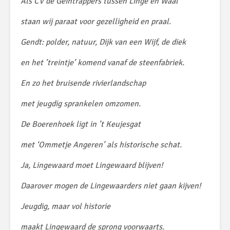
Als CV de Geintrappers tussen Linge en Waal
staan wij paraat voor gezelligheid en praal.
Gendt: polder, natuur, Dijk van een Wijf, de diek
en het ’treintje’ komend vanaf de steenfabriek.
En zo het bruisende rivierlandschap
met jeugdig sprankelen omzomen.
De Boerenhoek ligt in ’t Keujesgat
met ‘Ommetje Angeren’ als historische schat.
Ja, Lingewaard moet Lingewaard blijven!
Daarover mogen de Lingewaarders niet gaan kijven!
Jeugdig, maar vol historie
maakt Lingewaard de sprong voorwaarts.