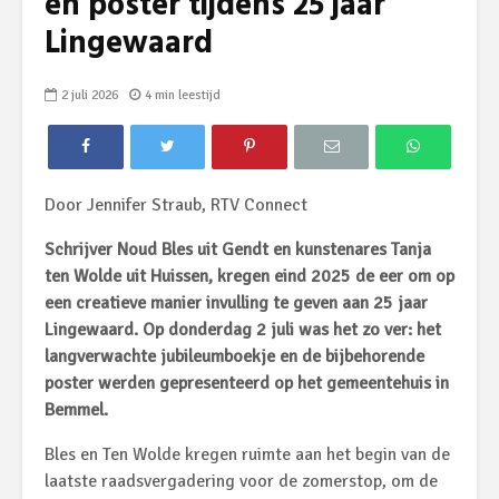
en poster tijdens 25 jaar
Lingewaard
2 juli 2026
4 min leestijd
Door Jennifer Straub, RTV Connect
Schrijver Noud Bles uit Gendt en kunstenares Tanja
ten Wolde uit Huissen, kregen eind 2025 de eer om op
een creatieve manier invulling te geven aan 25 jaar
Lingewaard. Op donderdag 2 juli was het zo ver: het
langverwachte jubileumboekje en de bijbehorende
poster werden gepresenteerd op het gemeentehuis in
Bemmel.
Bles en Ten Wolde kregen ruimte aan het begin van de
laatste raadsvergadering voor de zomerstop, om de