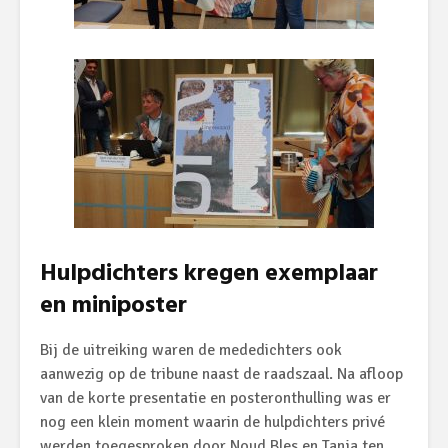
Hulpdichters kregen exemplaar
en miniposter
Bij de uitreiking waren de mededichters ook
aanwezig op de tribune naast de raadszaal. Na afloop
van de korte presentatie en posteronthulling was er
nog een klein moment waarin de hulpdichters privé
werden toegesproken door Noud Bles en Tanja ten