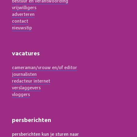
bestuur en verantwoording
vrijwilligers
adverteren
contact
nieuwstip
vacatures
cameraman/vrouw en/of editor
journalisten
redacteur internet
verslaggevers
vloggers
persberichten
persberichten kun je sturen naar