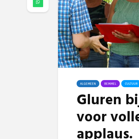
ALGEMEEN
BEMMEL
CULTUUR
Gluren bi
voor voll
applaus.