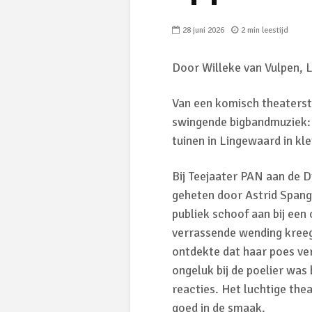
28 juni 2026
2 min leestijd
Door Willeke van Vulpen, L
Van een komisch theaterst
swingende bigbandmuziek: t
tuinen in Lingewaard in kl
Bij Teejaater PAN aan de 
geheten door Astrid Spang
publiek schoof aan bij een o
verrassende wending kreeg.
ontdekte dat haar poes ve
ongeluk bij de poelier was
reacties. Het luchtige the
goed in de smaak.