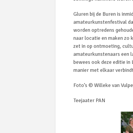
Gluren bij de Buren is inmi
amateurkunstenfestival dat
worden optredens gehouden
naar locatie en maken zo k
zet in op ontmoeting, cultu
amateurkunstenaars een l
bewees ook deze editie in
manier met elkaar verbind
Foto’s © Willeke van Vulpe
Teejaater PAN