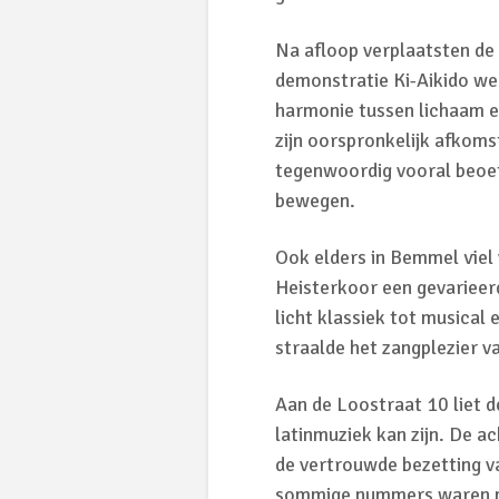
Na afloop verplaatsten de
demonstratie Ki-Aikido wer
harmonie tussen lichaam e
zijn oorspronkelijk afkoms
tegenwoordig vooral beoe
bewegen.
Ook elders in Bemmel viel 
Heisterkoor een gevarieer
licht klassiek tot musical
straalde het zangplezier va
Aan de Loostraat 10 liet 
latinmuziek kan zijn. De 
de vertrouwde bezetting v
sommige nummers waren me