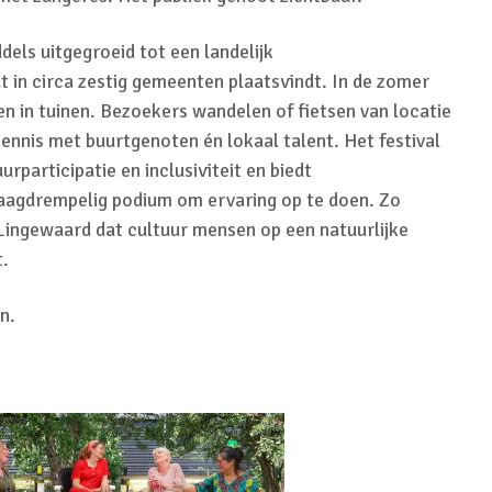
ddels uitgegroeid tot een landelijk
 in circa zestig gemeenten plaatsvindt. In de zomer
 in tuinen. Bezoekers wandelen of fietsen van locatie
ennis met buurtgenoten én lokaal talent. Het festival
urparticipatie en inclusiviteit en biedt
aagdrempelig podium om ervaring op te doen. Zo
 Lingewaard dat cultuur mensen op een natuurlijke
t.
n.