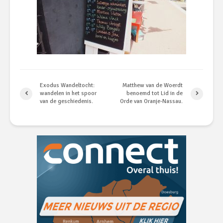
Exodus Wandeltocht:
Matthew van de Woerdt
wandelen in het spoor
benoemd tot Lid in de
van de geschiedenis.
Orde van Oranje-Nassau.