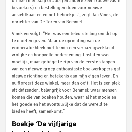
drinken met Jaap of Jobi (en andere zeer trouwe vaste
bezoekers) en bestellingen doen voor nieuwe
ansichtkaarten en notitieboekjes”, zegt Jan Vinck, de
oprichter van De Toren van Bemmel.
Vinck vervolgt: “Het was een teleurstelling om dit op
te moeten geven. Maar de oprichting van de
coöperatie bleek niet te min een verbazingwekkend
vrolijke en hoopvolle onderneming. Loslaten was
moeilijk, maar getuige te zijn van de eerste stappen
van een nieuwe groep enthousiaste boekverkopers gaf
nieuwe richting en betekenis aan mijn eigen leven. En
nu floreert deze winkel, meer dan ooit. Het is een plek
uit duizenden, belangrijk voor Bemmel: waar mensen
komen die van boeken houden, waar al het mooie en
het goede en het avontuurlijke dat de wereld te
bieden heeft, samenkomt.”
Boekje ‘De vijfjarige