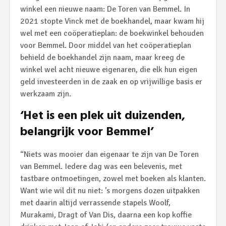
winkel een nieuwe naam: De Toren van Bemmel. In
2021 stopte Vinck met de boekhandel, maar kwam hij
wel met een coöperatieplan: de boekwinkel behouden
voor Bemmel. Door middel van het coöperatieplan
behield de boekhandel zijn naam, maar kreeg de
winkel wel acht nieuwe eigenaren, die elk hun eigen
geld investeerden in de zaak en op vrijwillige basis er
werkzaam zijn.
‘Het is een plek uit duizenden,
belangrijk voor Bemmel’
“Niets was mooier dan eigenaar te zijn van De Toren
van Bemmel. Iedere dag was een belevenis, met
tastbare ontmoetingen, zowel met boeken als klanten.
Want wie wil dit nu niet: ’s morgens dozen uitpakken
met daarin altijd verrassende stapels Woolf,
Murakami, Dragt of Van Dis, daarna een kop koffie