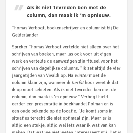
Als ik niet tevreden ben met de
column, dan maak ik ‘m opnieuw.
Thomas Verbogt, boekenschrijver en columnist bij De
Gelderlander
Spreker Thomas Verbogt vertelde niet alleen over het
schrijven van boeken, maar las ook voor uit eigen
werk en vertelde de aanwezigen zijn ritueel voor het
schrijven van dagelijkse columns. “Ik zet altijd de vier
jaargetijden van Vivaldi op. Na
winter
moet de
column klaar zijn, wanneer ik
herfst
hoor weet ik dat
ik op moet schieten. Als ik niet tevreden ben met de
column, dan maak ik ‘m opnieuw.” Verbogt hield
eerder een presentatie in boekhandel Polman en is
een oude bekende op de locatie. “Je komt soms in
situaties terecht die niet optimaal zijn. Maar er is
altijd een stukje, altijd wel iets waar ik wat van kan
maken. Dat wat we niet weten, interesseert mij. Dat is