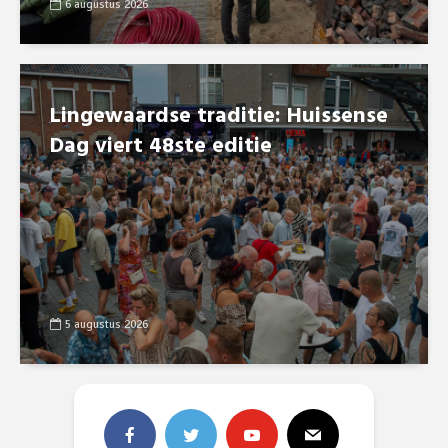
6 augustus 2026
Lingewaardse traditie: Huissense
Dag viert 48ste editie
5 augustus 2026