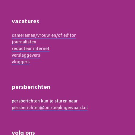
vacatures
cameraman/vrouw en/of editor
journalisten
redacteur internet
verslaggevers
vloggers
persberichten
persberichten kun je sturen naar
persberichten@omroeplingewaard.nl
volg ons