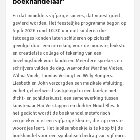
boekhandelaar’
En dat inmiddels vijfjarige succes, dat moest goed
gevierd worden. Het feestelijke programma begon op
4 juli 2026 rond 10.30 uur met kinderen die
tatoeages konden laten schilderen op zichzelf,
gevolgd door een uitreiking voor de mooiste, leukste
en creatiefste collage of tekening van een
lievelingsboek voor kinderen. Meerdere sprekers en
schrijvers vulden de dag, waaronder Martina Vieten,
Wilma Vinck, Thomas Verbogt en Willy Bongers.
Liesbeth en John verzorgden een muzikale afsluiting,
en het geheel werd vastgelegd in een boekje met
dicht- en schilderkunst: een samenwerking tussen
kunstenaar Hai Verstappen en dichter Noud Bles. In
het gedicht wordt de boekhandel metaforisch
vergeleken met een vijfjarige kleuter, die zijn eerste
woordjes leert. Het jubileumboekje is te koop bij de
boekhandel voor een symbolisch bedrag van vijf euro.