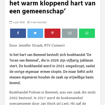
het warm kloppend hart van
een gemeenschap’
4 juli 2026
4 min leestijd
Door Jennifer Straub, RTV Connect
In het hart van Bemmel bevindt zich boekhandel ‘De
Toren van Bemmel’, die in 2026 zijn vijfjarig jubileum
viert. De boekhandel werd in 2021 omgedoopt, nadat
de vorige eigenaar ermee stopte. De maar liefst acht
nieuwe eigenaren houden de zaak op vrijwillige basis
levend.
Boekhandel Polman in Bemmel, was een zaak die sinds
2002 bestond. In 2017 werd de boekenwinkel
overgenomen door Jan Vinck uit Lent. Hij gaf de