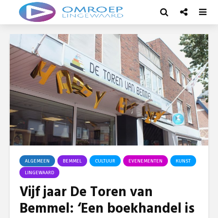
ALGEMEEN
BEMMEL
CULTUUR
EVENEMENTEN
KUNST
LINGEWAARD
Vijf jaar De Toren van
Bemmel: ‘Een boekhandel is