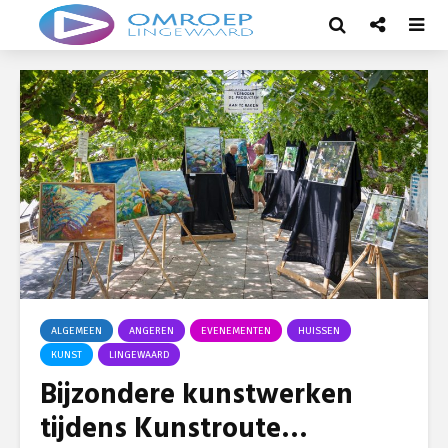
ALGEMEEN
ANGEREN
EVENEMENTEN
HUISSEN
KUNST
LINGEWAARD
Bijzondere kunstwerken
tijdens Kunstroute…