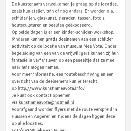
De kunstenaars verwelkomen je graag op de locaties,
zoals hun atelier, tuin of nog anders. Er worden o.a.
schilderijen, glaskunst, sieraden, tassen, foto’s,
houtsculpturen en beelden geëxposeerd.
Op beide dagen is er een kinder-schilder-workshop.
Kinderen kunnen gratis deelnemen aan een schilder
activiteit op de locatie van museum Mea Vota. Onder
begeleiding van een van de vrijwilligers kunnen zij hun
fantasie in verf uitleven op een paneeltje dat ze mee
naar huis mogen nemen.
Voor meer informatie, een routebeschrijving en een
overzicht van de deelnemers kun je terecht
op
http://www.kunstinmeavota.info/
Je kunt ook contact opnemen
via
kunstinmeavota@hotmail.nl
Voorafgaand worden flyers met de route verspreid in
Huissen en Angeren en tijdens de dagen liggen deze
op alle locaties.
Foto’s © Willeke van Vulpen.