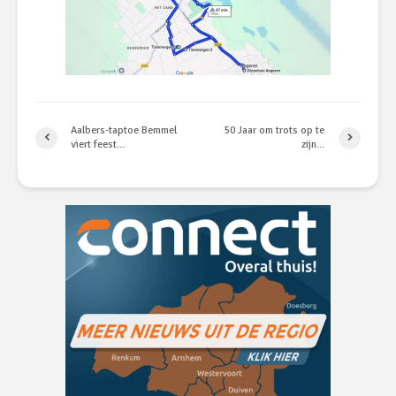
Aalbers-taptoe Bemmel
50 Jaar om trots op te
viert feest…
zijn…