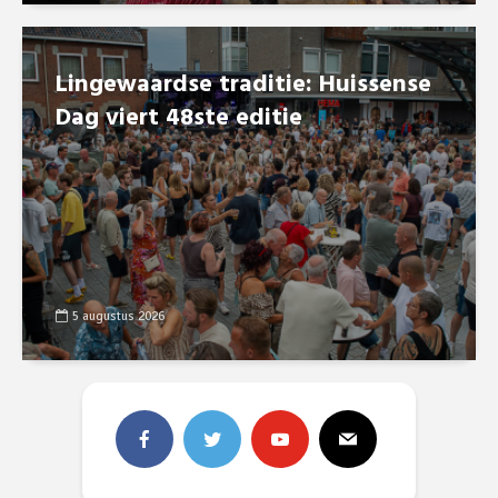
Lingewaardse traditie: Huissense
Dag viert 48ste editie
5 augustus 2026