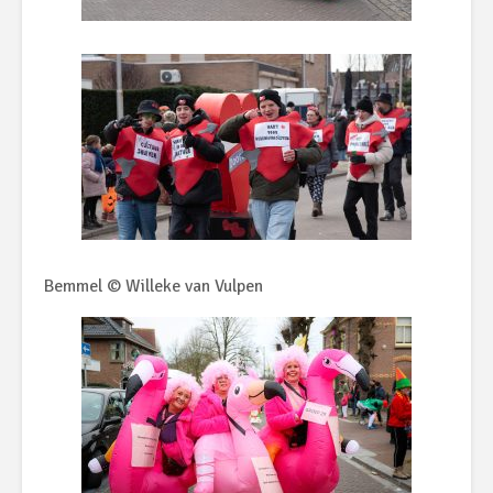
Bemmel © Willeke van Vulpen