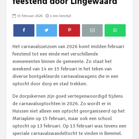
feestend door Lingewaard
15 februari 2026
1 min leestijd
Het carnavalsseizoen van 2026 komt midden februari
feestend tot een einde met verschillende
evenementen binnen de gemeente. Zo staat het
weekend van 14 en 15 februari in het teken van
diverse bontgekleurde carnavalswagens die in een
optocht door dorp en stad trekken.
De dorpskernen zijn goed vertegenwoordigd tijdens
de carnavalsoptochten in 2026. Zo wordt er in
Huissen niet alleen een optocht georganiseerd op het
Mariaplein op 15 februari, maar ook een school
optocht op 13 februari. Op 13 februari was tevens een
speciale carnavalswandeltocht te vinden in Bemmel.