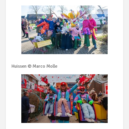
Huissen © Marco Molle