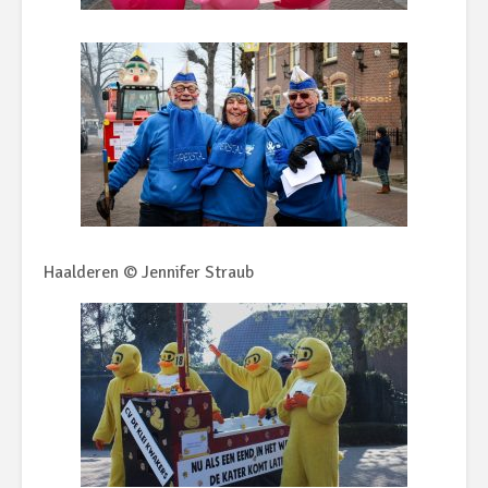
Haalderen © Jennifer Straub