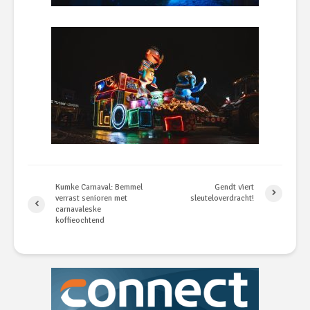
Kumke Carnaval: Bemmel
Gendt viert
verrast senioren met
sleuteloverdracht!
carnavaleske
koffieochtend