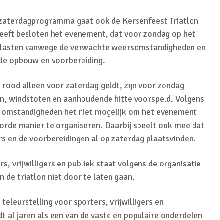
 zaterdagprogramma gaat ook de Kersenfeest Triatlon
heeft besloten het evenement, dat voor zondag op het
elasten vanwege de verwachte weersomstandigheden en
de opbouw en voorbereiding.
rood alleen voor zaterdag geldt, zijn voor zondag
n, windstoten en aanhoudende hitte voorspeld. Volgens
 omstandigheden het niet mogelijk om het evenement
orde manier te organiseren. Daarbij speelt ook mee dat
s en de voorbereidingen al op zaterdag plaatsvinden.
s, vrijwilligers en publiek staat volgens de organisatie
 de triatlon niet door te laten gaan.
 teleurstelling voor sporters, vrijwilligers en
dt al jaren als een van de vaste en populaire onderdelen