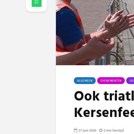
ALGEMEEN
EVENEMENTEN
GE
Ook triat
Kersenfe
27 juni 2026
2 min leestijd