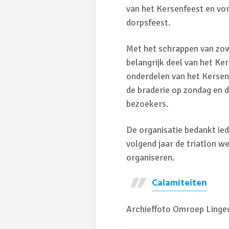
van het Kersenfeest en vo
dorpsfeest.
Met het schrappen van zow
belangrijk deel van het K
onderdelen van het Kersenf
de braderie op zondag en 
bezoekers.
De organisatie bedankt ie
volgend jaar de triatlon w
organiseren.
Calamiteiten
Archieffoto Omroep Ling