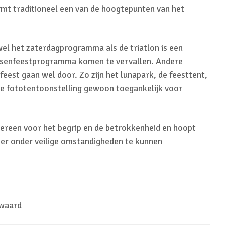
rmt traditioneel een van de hoogtepunten van het
el het zaterdagprogramma als de triatlon is een
ersenfeestprogramma komen te vervallen. Andere
eest gaan wel door. Zo zijn het lunapark, de feesttent,
de fototentoonstelling gewoon toegankelijk voor
dereen voor het begrip en de betrokkenheid en hoopt
eer onder veilige omstandigheden te kunnen
ewaard