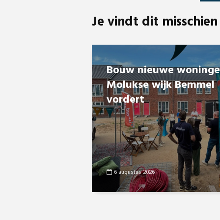
Je vindt dit misschien
Bouw nieuwe woning
Molukse wijk Bemmel
vordert
6 augustus 2026