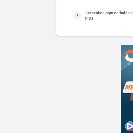
Kersenkoningin onthuld o
hitte