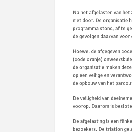
Na het afgelasten van het
niet door. De organisatie 
programma stond, af te g
de gevolgen daarvan voor 
Hoewel de afgegeven code 
(code oranje) onweersbuie
de organisatie maken deze
op een veilige en verantwo
de opbouw van het parcour
De veiligheid van deelnemer
voorop. Daarom is besloten
De afgelasting is een flinke
bezoekers. De triatlon gel