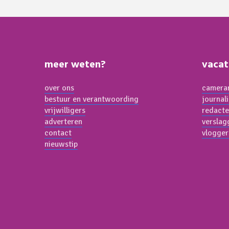
meer weten?
vacat
over ons
cameram
bestuur en verantwoording
journal
vrijwilligers
redacte
adverteren
verslag
contact
vlogger
nieuwstip