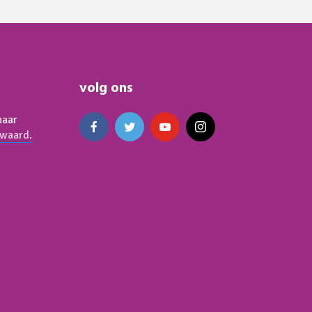
volg ons
naar
waard.