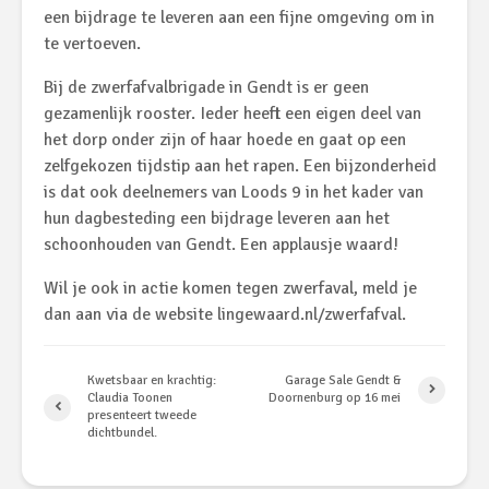
een bijdrage te leveren aan een fijne omgeving om in
te vertoeven.
Bij de zwerfafvalbrigade in Gendt is er geen
gezamenlijk rooster. Ieder heeft een eigen deel van
het dorp onder zijn of haar hoede en gaat op een
zelfgekozen tijdstip aan het rapen. Een bijzonderheid
is dat ook deelnemers van Loods 9 in het kader van
hun dagbesteding een bijdrage leveren aan het
schoonhouden van Gendt. Een applausje waard!
Wil je ook in actie komen tegen zwerfaval, meld je
dan aan via de website lingewaard.nl/zwerfafval.
Kwetsbaar en krachtig:
Garage Sale Gendt &
Claudia Toonen
Doornenburg op 16 mei
presenteert tweede
dichtbundel.