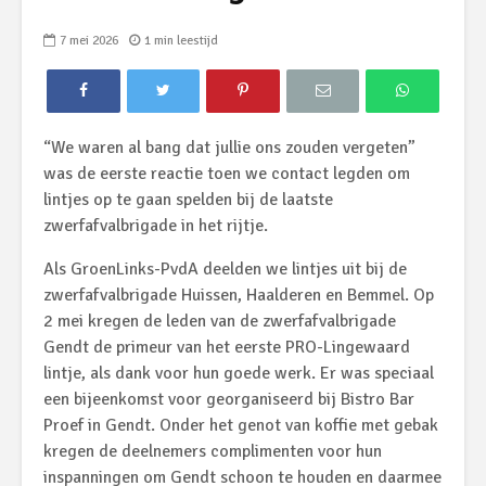
7 mei 2026
1 min leestijd
“We waren al bang dat jullie ons zouden vergeten”
was de eerste reactie toen we contact legden om
lintjes op te gaan spelden bij de laatste
zwerfafvalbrigade in het rijtje.
Als GroenLinks-PvdA deelden we lintjes uit bij de
zwerfafvalbrigade Huissen, Haalderen en Bemmel. Op
2 mei kregen de leden van de zwerfafvalbrigade
Gendt de primeur van het eerste PRO-Lingewaard
lintje, als dank voor hun goede werk. Er was speciaal
een bijeenkomst voor georganiseerd bij Bistro Bar
Proef in Gendt. Onder het genot van koffie met gebak
kregen de deelnemers complimenten voor hun
inspanningen om Gendt schoon te houden en daarmee