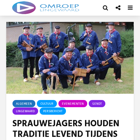
ALGEMEEN
CULTUUR
EVENEMENTEN
GENDT
LINGEWAARD
PERSBERICHT
SPRAUWEJAGERS HOUDEN
TRADITIE LEVEND TIJDENS