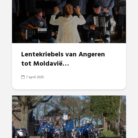
Lentekriebels van Angeren
tot Moldavië…
7 april 2025