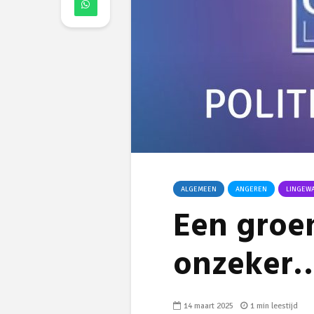
ALGEMEEN
ANGEREN
LINGEW
Een groen
onzeker
14 maart 2025
1 min leestijd