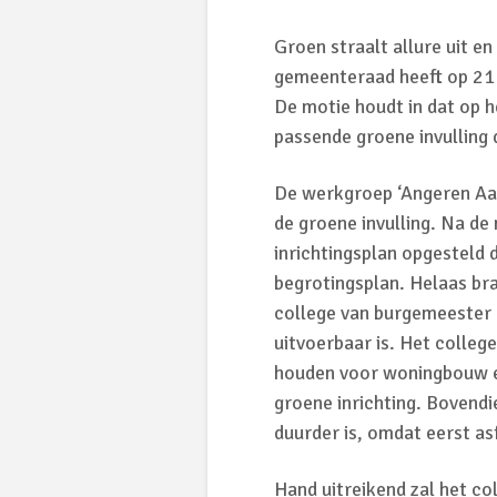
Groen straalt allure uit en
gemeenteraad heeft op 21
De motie houdt in dat op 
passende groene invulling
De werkgroep ‘Angeren Aa
de groene invulling. Na de 
inrichtingsplan opgesteld 
begrotingsplan. Helaas br
college van burgemeester 
uitvoerbaar is. Het colleg
houden voor woningbouw en
groene inrichting. Bovendi
duurder is, omdat eerst as
Hand uitreikend zal het co