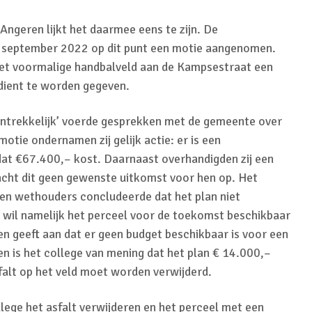
 Angeren lijkt het daarmee eens te zijn. De
 september 2022 op dit punt een motie aangenomen.
het voormalige handbalveld aan de Kampsestraat een
 dient te worden gegeven.
ntrekkelijk’ voerde gesprekken met de gemeente over
motie ondernamen zij gelijk actie: er is een
dat €67.400,– kost. Daarnaast overhandigden zij een
acht dit geen gewenste uitkomst voor hen op. Het
en wethouders concludeerde dat het plan niet
e wil namelijk het perceel voor de toekomst beschikbaar
 geeft aan dat er geen budget beschikbaar is voor een
en is het college van mening dat het plan € 14.000,–
falt op het veld moet worden verwijderd.
llege het asfalt verwijderen en het perceel met een