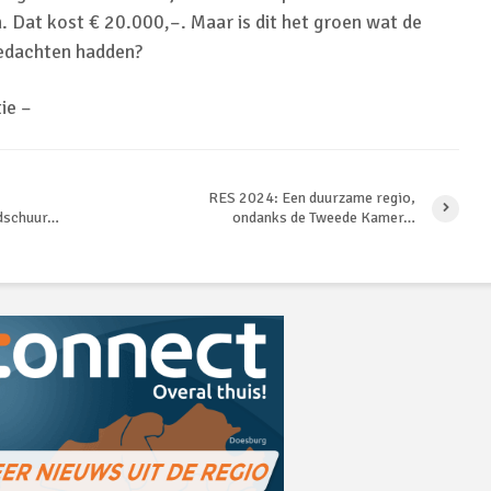
. Dat kost € 20.000,–. Maar is dit het groen wat de
gedachten hadden?
ie –
RES 2024: Een duurzame regio,
dschuur…
ondanks de Tweede Kamer…