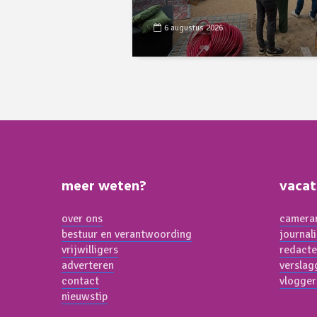
6 augustus 2026
meer weten?
vacat
over ons
cameram
bestuur en verantwoording
journal
vrijwilligers
redacte
adverteren
verslag
contact
vlogger
nieuwstip