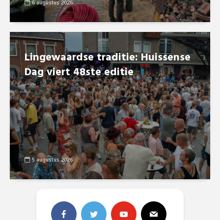
6 augustus 2026
Lingewaardse traditie: Huissense
Dag viert 48ste editie
5 augustus 2026