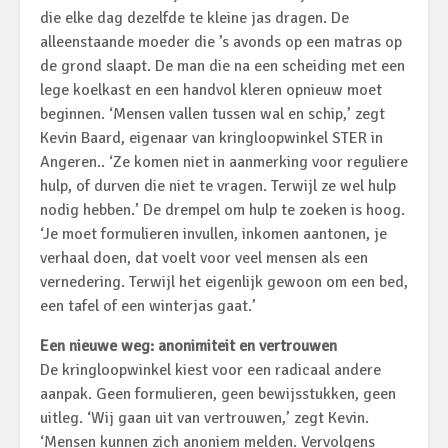
die elke dag dezelfde te kleine jas dragen. De
alleenstaande moeder die ’s avonds op een matras op
de grond slaapt. De man die na een scheiding met een
lege koelkast en een handvol kleren opnieuw moet
beginnen. ‘Mensen vallen tussen wal en schip,’ zegt
Kevin Baard, eigenaar van kringloopwinkel STER in
Angeren.. ‘Ze komen niet in aanmerking voor reguliere
hulp, of durven die niet te vragen. Terwijl ze wel hulp
nodig hebben.’ De drempel om hulp te zoeken is hoog.
‘Je moet formulieren invullen, inkomen aantonen, je
verhaal doen, dat voelt voor veel mensen als een
vernedering. Terwijl het eigenlijk gewoon om een bed,
een tafel of een winterjas gaat.’
Een nieuwe weg: anonimiteit en vertrouwen
De kringloopwinkel kiest voor een radicaal andere
aanpak. Geen formulieren, geen bewijsstukken, geen
uitleg. ‘Wij gaan uit van vertrouwen,’ zegt Kevin.
‘Mensen kunnen zich anoniem melden. Vervolgens