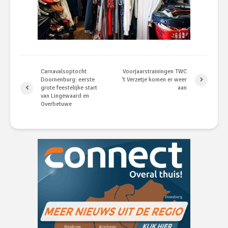
Carnavalsoptocht
Voorjaarstrainingen TWC
Doornenburg: eerste
‘t Verzetje komen er weer
grote feestelijke start
aan
van Lingewaard en
Overbetuwe