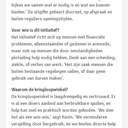
kijken we samen wat er nodig is en wat we kunnen
bieden.’ De uitgifte gebeurt discreet, op afspraak en
buiten reguliere openingstijden.
Voor wie is dit initiatief?
Het initiatief richt zich op mensen met financiële
problemen, alleenstaanden of gezinnen in armoede,
maar ook op mensen die door omstandigheden
plotseling hulp nodig hebben. Denk aan een scheiding,
ziekte, of verlies van werk. ‘Het zijn vaak mensen die
buiten bestaande regelingen vallen, of daar geen
gebruik van durven maken’.
Waarom de kringloopwinkel?
De kringloopwinkel is laagdrempelig en vertrouwd. Er
is al een divers aanbod aan herbruikbare spullen, en
hulp kan snel en praktisch worden geboden. ‘We zien
het als een win-win,’ zegt Kevin. ‘We verminderen
verspilling door hergebruik, en we bieden directe hulp