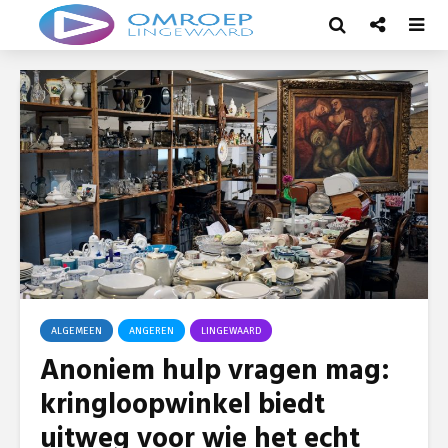
ALGEMEEN
ANGEREN
LINGEWAARD
Anoniem hulp vragen mag:
kringloopwinkel biedt
uitweg voor wie het echt