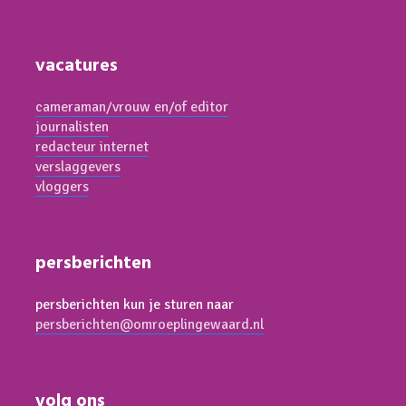
vacatures
cameraman/vrouw en/of editor
journalisten
redacteur internet
verslaggevers
vloggers
persberichten
persberichten kun je sturen naar
persberichten@omroeplingewaard.nl
volg ons