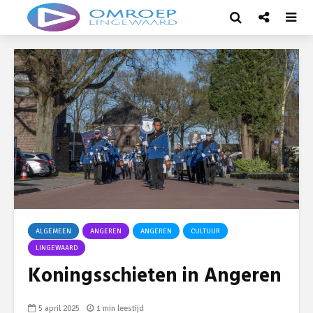
ALGEMEEN
ANGEREN
ANGEREN
CULTUUR
LINGEWAARD
Koningsschieten in Angeren
5 april 2025
1 min leestijd