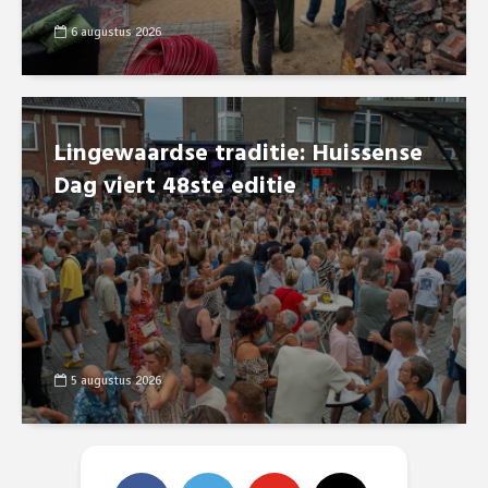
6 augustus 2026
Lingewaardse traditie: Huissense
Dag viert 48ste editie
5 augustus 2026