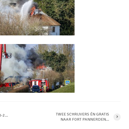
TWEE SCHRIJVERS ÉN GRATIS
 0-2…
NAAR FORT PANNERDEN…