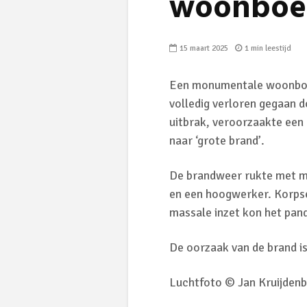
woonboer
15 maart 2025
1 min leestijd
Een monumentale woonboer
volledig verloren gegaan d
uitbrak, veroorzaakte een
naar ‘grote brand’.
De brandweer rukte met m
en een hoogwerker. Korpse
massale inzet kon het pan
De oorzaak van de brand i
Luchtfoto © Jan Kruijden