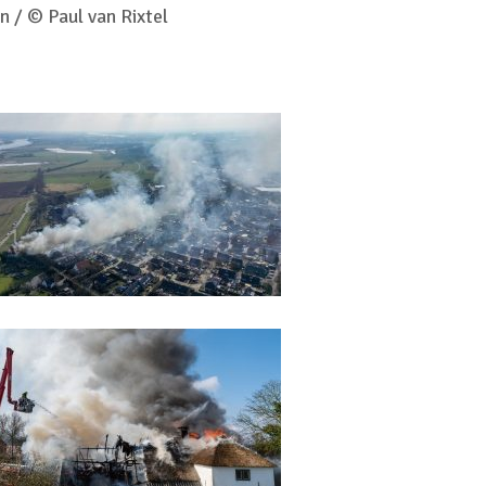
n / © Paul van Rixtel