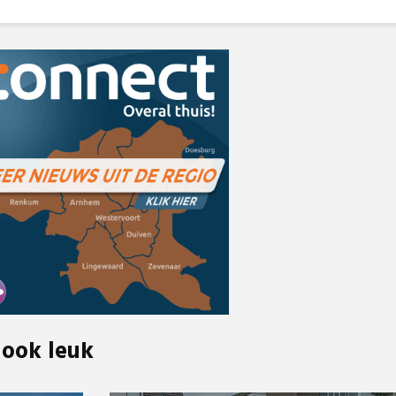
 ook leuk