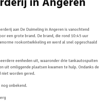
derij in Angeren
derij aan De Duimeling in Angeren is vanochtend
oor een grote brand. De brand, die rond 10:45 uur
 enorme rookontwikkeling en werd al snel opgeschaald
eerdere eenheden uit, waaronder drie tankautospuiten
n uit omliggende plaatsen kwamen te hulp. Ondanks de
d niet worden gered.
s nog onbekend.
berg