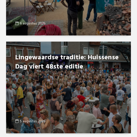
6 augustus 2026
Lingewaardse traditie: Huissense
Dag viert 48ste editie
5 augustus 2026