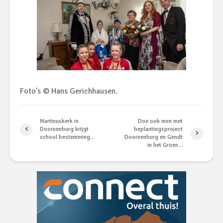
Foto’s © Hans Gerichhausen.
Martinuskerk in
Doe ook mee met
Doornenburg krijgt
beplantingsproject
school bestemming…
Doornenburg en Gendt
in het Groen…