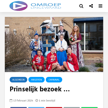
ALGEMEEN
ANGEREN
CARNAVAL
Prinselijk bezoek …
13 februari 2024
1 min leestijd