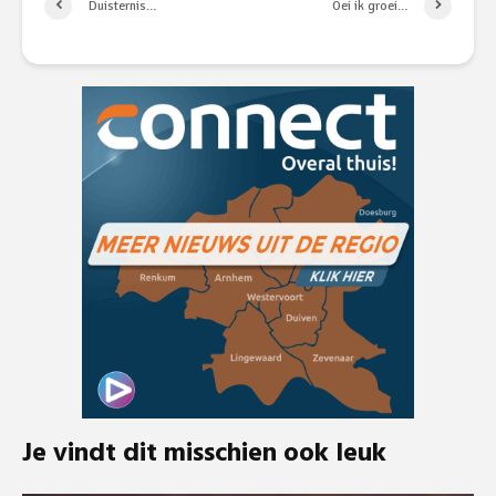
Duisternis…
Oei ik groei…
Je vindt dit misschien ook leuk