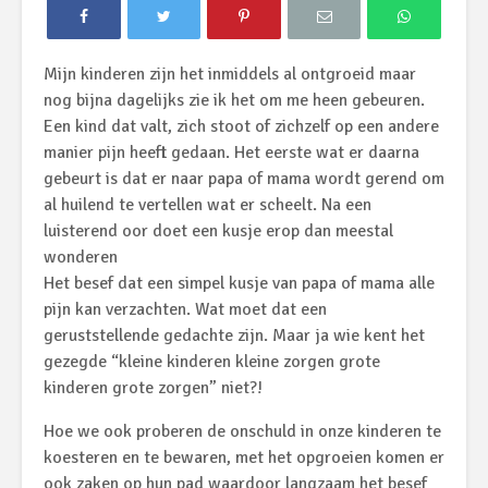
Mijn kinderen zijn het inmiddels al ontgroeid maar
nog bijna dagelijks zie ik het om me heen gebeuren.
Een kind dat valt, zich stoot of zichzelf op een andere
manier pijn heeft gedaan. Het eerste wat er daarna
gebeurt is dat er naar papa of mama wordt gerend om
al huilend te vertellen wat er scheelt. Na een
luisterend oor doet een kusje erop dan meestal
wonderen
Het besef dat een simpel kusje van papa of mama alle
pijn kan verzachten. Wat moet dat een
geruststellende gedachte zijn. Maar ja wie kent het
gezegde “kleine kinderen kleine zorgen grote
kinderen grote zorgen” niet?!
Hoe we ook proberen de onschuld in onze kinderen te
koesteren en te bewaren, met het opgroeien komen er
ook zaken op hun pad waardoor langzaam het besef