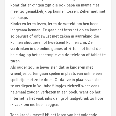
komt dat er dingen zijn die ook papa en mama niet
meer zo gemakkelijk op kunnen lossen. Zeker niet met
een kusje.
Kinderen leren lezen, leren de wereld om hen heen
langzaam kennen. Ze gaan het internet op en komen
zo bewust of onbewust met zaken in aanraking die
kunnen choqueren of kwetsend kunnen zijn. Ze
verdrinken in de online games of zitten het liefst de
hele dag op het schermpje van de telefoon of tablet te
turen
Als ouder zou je liever zien dat je kinderen met
vriendjes buiten gaan spelen in plaats van online een
spelletje met ze te doen. Of dat ze in plaats van zich
te verdiepen in Youtube filmpjes zichzelf weer eens
helemaal zouden verliezen in een boek. Want op het
internet is het vaak niks dan grof taalgebruik zo hoor
ik vaak om me heen zeggen.
Toch krab ik mezelf bij het lezen van het volgende