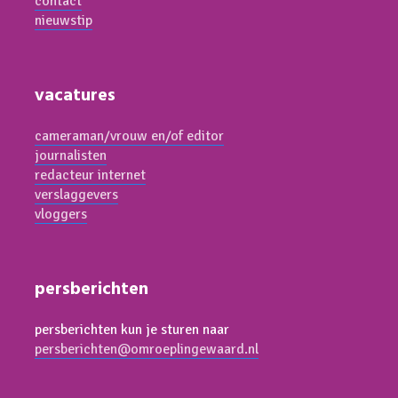
contact
nieuwstip
vacatures
cameraman/vrouw en/of editor
journalisten
redacteur internet
verslaggevers
vloggers
persberichten
persberichten kun je sturen naar
persberichten@omroeplingewaard.nl