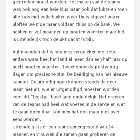
gestreden moest worden. Het maken van de teams
was ook nog een hele klus maar ook dat lukte en toen
alle kids met volle buiken weer thuis afgezet waren
ploften we moe maar voldaan thuis op de bank. We
hebben er vijf maanden op moeten wachten maar het
is uiteindelijk toch gelukt dacht ik blij.
Vijf maanden dat is nog niks vergeleken met iets
anders waar heel het land al meer dan een half jaar op
heeft moeten wachten. Tweehonderdvijfentwintig
dagen om precies te zijn. De beëdiging van het nieuwe
kabinet. De uitnodigingen konden steeds de deur
maar niet uit, wie er uitgenodigd moesten worden
voor dit “feestje” bleef lang onduidelijk. Het creëren
van de teams had heel wat voeten in de aarde en wat
te gaan doen daar kon men het ook maar niet over
eens worden.
Uiteindelijk is er een team samengesteld van 24
mannen en vrouwen die samen gaan proberen de