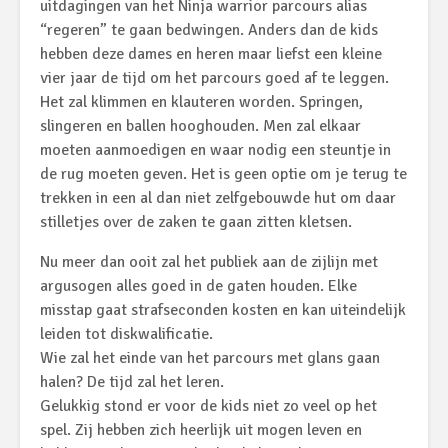
uitdagingen van het Ninja warrior parcours alias
“regeren” te gaan bedwingen. Anders dan de kids
hebben deze dames en heren maar liefst een kleine
vier jaar de tijd om het parcours goed af te leggen.
Het zal klimmen en klauteren worden. Springen,
slingeren en ballen hooghouden. Men zal elkaar
moeten aanmoedigen en waar nodig een steuntje in
de rug moeten geven. Het is geen optie om je terug te
trekken in een al dan niet zelfgebouwde hut om daar
stilletjes over de zaken te gaan zitten kletsen.
Nu meer dan ooit zal het publiek aan de zijlijn met
argusogen alles goed in de gaten houden. Elke
misstap gaat strafseconden kosten en kan uiteindelijk
leiden tot diskwalificatie.
Wie zal het einde van het parcours met glans gaan
halen? De tijd zal het leren.
Gelukkig stond er voor de kids niet zo veel op het
spel. Zij hebben zich heerlijk uit mogen leven en