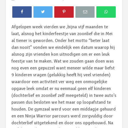
Afgelopen week vierden we ,bijna vijf maanden te
laat, alsnog het kinderfeestje van zoonlief die in Mei
al tiener is geworden. Onder het motto “beter laat
dan nooit” vonden we eindelijk een datum waarop hij
alsnog zijn vrienden kon uitnodigen om er een leuk
feestje van te maken. Wat we zouden gaan doen was
nog even een gepuzzel want meneer wilde maar liefst
9 kinderen vragen (gelukkig heeft hij veel vrienden)
waardoor een activiteit ver weg een onmogelijke
opgave leek omdat er nu eenmaal geen elf kinderen
(dochterlief en zoonlief zelf meegeteld) in twee auto’s
passen dus besloten we het maar op loopafstand te
houden. De gymzaal werd voor een middagje gehuurd
en een Ninja Warrior parcours werd zorgvuldig door
dochterlief uitgetekend en door ons opgebouwd. Na