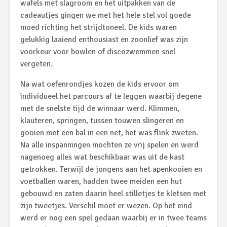
wafels met slagroom en het uitpakken van de
cadeautjes gingen we met het hele stel vol goede
moed richting het strijdtoneel. De kids waren
gelukkig laaiend enthousiast en zoonlief was zijn
voorkeur voor bowlen of discozwemmen snel
vergeten.
Na wat oefenrondjes kozen de kids ervoor om
individueel het parcours af te leggen waarbij degene
met de snelste tijd de winnaar werd. Klimmen,
klauteren, springen, tussen touwen slingeren en
gooien met een bal in een net, het was flink zweten.
Na alle inspanningen mochten ze vrij spelen en werd
nagenoeg alles wat beschikbaar was uit de kast
getrokken. Terwijl de jongens aan het apenkooien en
voetballen waren, hadden twee meiden een hut
gebouwd en zaten daarin heel stilletjes te kletsen met
zijn tweetjes. Verschil moet er wezen. Op het eind
werd er nog een spel gedaan waarbij er in twee teams