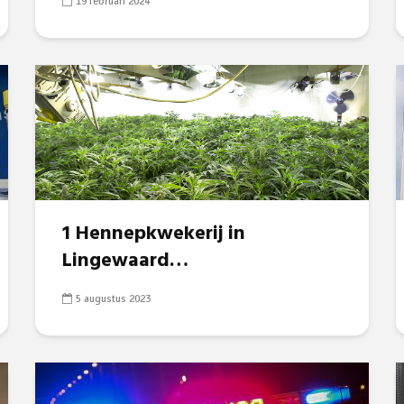
19 februari 2024
1 Hennepkwekerij in
Lingewaard…
5 augustus 2023