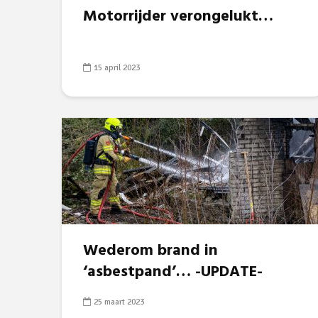
Motorrijder verongelukt…
15 april 2023
Wederom brand in
‘asbestpand’… -UPDATE-
25 maart 2023