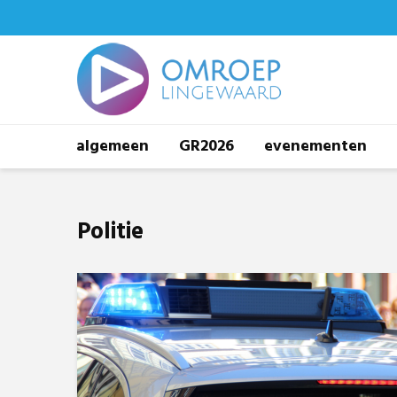
algemeen
GR2026
evenementen
Politie