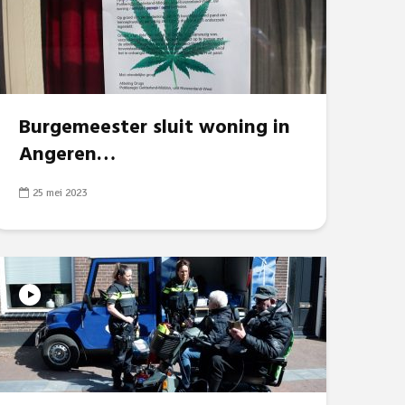
Burgemeester sluit woning in
Angeren…
25 mei 2023