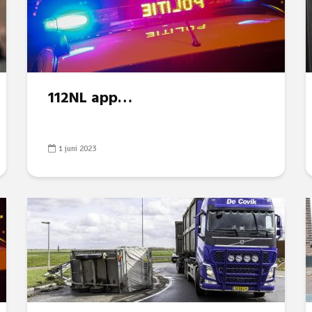
112NL app…
1 juni 2023