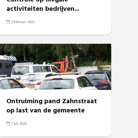
activiteiten bedrijven...
3 februari 2021
Ontruiming pand Zahnstraat
op last van de gemeente
7 juli 2020