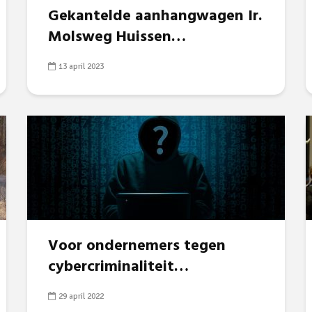
Gekantelde aanhangwagen Ir.
Molsweg Huissen…
13 april 2023
Voor ondernemers tegen
cybercriminaliteit…
29 april 2022