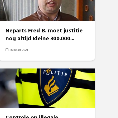
Neparts Fred B. moet justitie
nog altijd kleine 300.000...
26 maart 2021
Controle op illegale