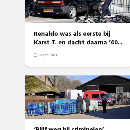
Renaldo was als eerste bij
Karst T. en dacht daarna ’40...
24 april 2021
‘Blijf weg bij criminelen’,