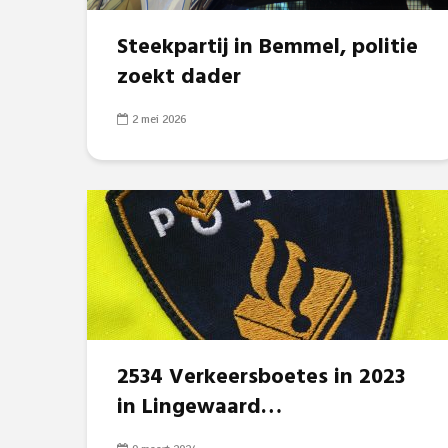
Steekpartij in Bemmel, politie
zoekt dader
2 mei 2026
2534 Verkeersboetes in 2023
in Lingewaard…