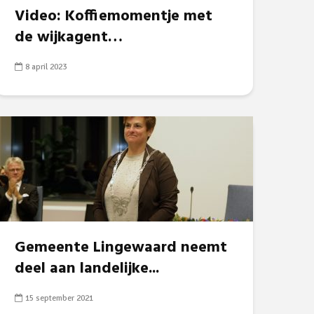
Video: Koffiemomentje met
de wijkagent…
8 april 2023
Gemeente Lingewaard neemt
deel aan landelijke...
15 september 2021