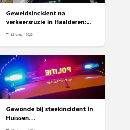
Geweldsincident na
verkeersruzie in Haalderen:...
12 januari 2026
Gewonde bij steekincident in
Huissen…