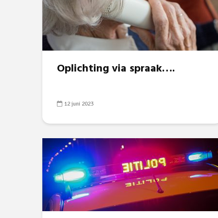
Oplichting via spraak….
12 juni 2023