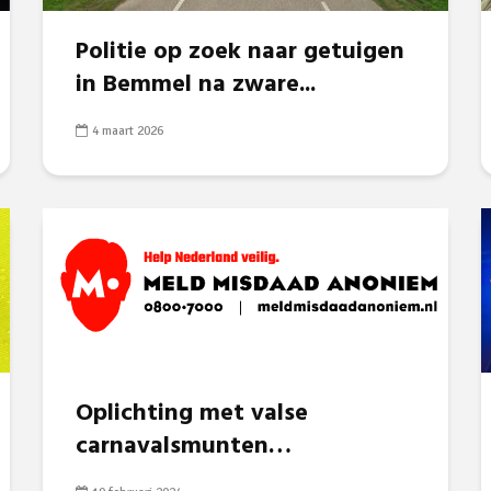
Politie op zoek naar getuigen
in Bemmel na zware...
4 maart 2026
Oplichting met valse
carnavalsmunten…