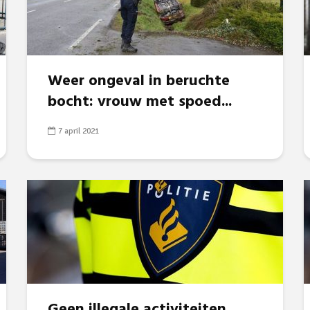
Weer ongeval in beruchte
bocht: vrouw met spoed...
7 april 2021
Geen illegale activiteiten