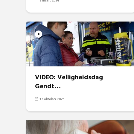
9 maart 2024
VIDEO: Veiligheidsdag
Gendt…
17 oktober 2023