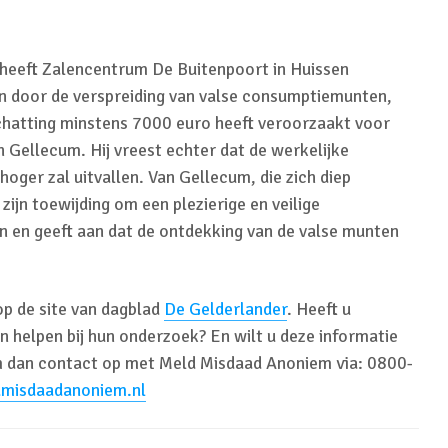
 heeft Zalencentrum De Buitenpoort in Huissen
en door de verspreiding van valse consumptiemunten,
schatting minstens 7000 euro heeft veroorzaakt voor
Gellecum. Hij vreest echter dat de werkelijke
hoger zal uitvallen. Van Gellecum, die zich diep
ijn toewijding om een plezierige en veilige
n en geeft aan dat de ontdekking van de valse munten
 op de site van dagblad
De Gelderlander
. Heeft u
an helpen bij hun onderzoek? En wilt u deze informatie
dan contact op met Meld Misdaad Anoniem via: 0800-
misdaadanoniem.nl