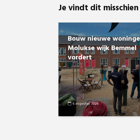
Je vindt dit misschien
Bouw nieuwe woning
Molukse wijk Bemmel
vordert
6 augustus 2026