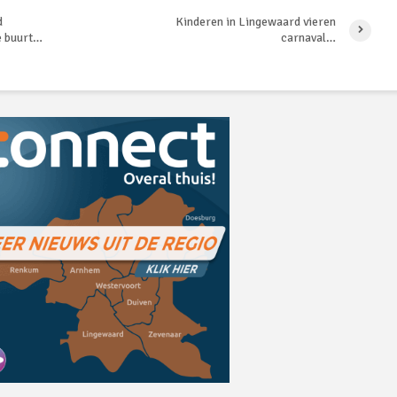
d
Kinderen in Lingewaard vieren
e buurt…
carnaval…