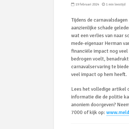
19 februari 2024
1 min leestijd
Tijdens de carnavalsdagen
aanzienlijke schade geled
wat een verlies van naar 
mede-eigenaar Herman van 
financiële impact nog veel 
bedrogen voelt, benadrukt z
carnavalservaring te biede
veel impact op hem heeft.
Lees het volledige artikel
informatie die de politie k
anoniem doorgeven? Neem 
7000 of kijk op:
www.meld