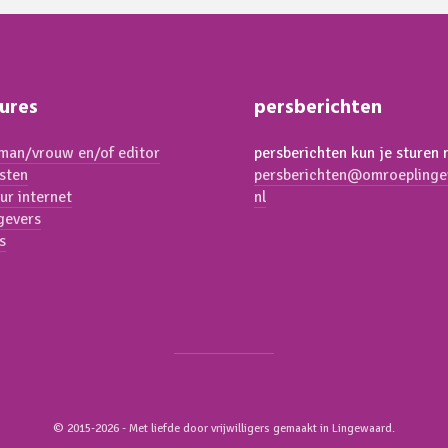
ures
persberichten
an/vrouw en/of editor
persberichten kun je sturen 
isten
persberichten@omroeplinge
ur internet
nl
gevers
s
© 2015-2026 - Met liefde door vrijwilligers gemaakt in Lingewaard.