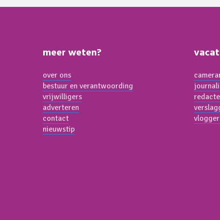
meer weten?
vacat
over ons
cameram
bestuur en verantwoording
journal
vrijwilligers
redacte
adverteren
verslag
contact
vlogger
nieuwstip