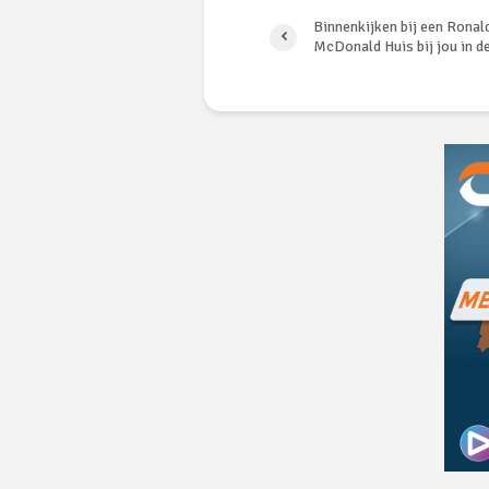
Binnenkijken bij een Ronal
McDonald Huis bij jou in d