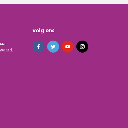
volg ons
naar
waard.