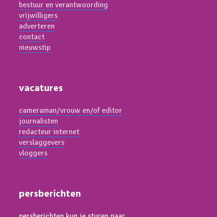
bestuur en verantwoording
vrijwilligers
adverteren
contact
nieuwstip
vacatures
cameraman/vrouw en/of editor
journalisten
redacteur internet
verslaggevers
vloggers
persberichten
persberichten kun je sturen naar