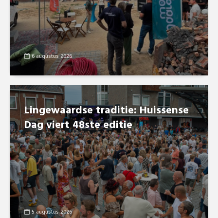
6 augustus 2026
Lingewaardse traditie: Huissense
Dag viert 48ste editie
5 augustus 2026