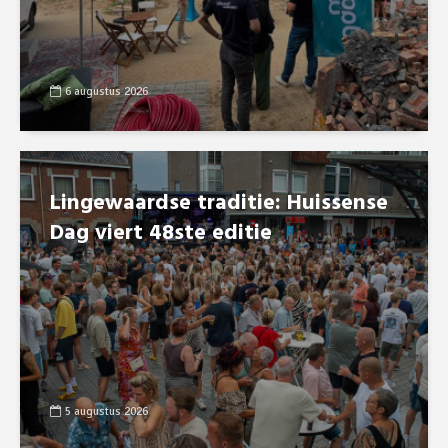
6 augustus 2026
Lingewaardse traditie: Huissense
Dag viert 48ste editie
5 augustus 2026