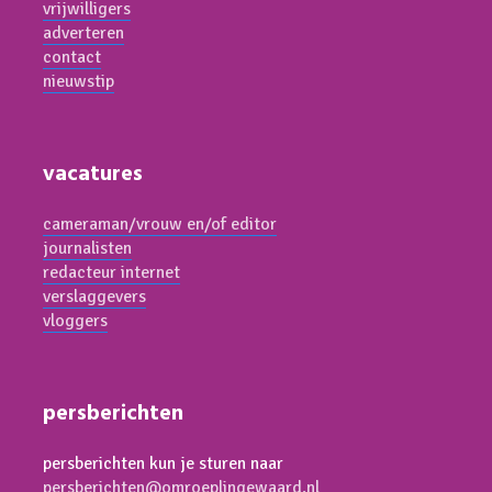
vrijwilligers
adverteren
contact
nieuwstip
vacatures
cameraman/vrouw en/of editor
journalisten
redacteur internet
verslaggevers
vloggers
persberichten
persberichten kun je sturen naar
persberichten@omroeplingewaard.nl