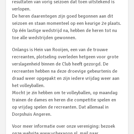
resultaten van vorig seizoen dat toen uitstekend is
verlopen.
De heren daarentegen zijn goed begonnen aan dit
seizoen en staan momenteel op een keurige 2e plaats.
Op één lastige wedstrijd na, hebben de heren tot nu
toe alle wedstrijden gewonnen.
Onlangs is Hein van Rooijen, een van de trouwe
recreanten, plotseling overleden hetgeen voor grote
verslagenheid binnen de Club heeft gezorgd. De
recreanten hebben na deze droevige gebeurtenis de
draad weer opgepakt en zijn iedere vrijdag weer aan
het volleyballen.
Mocht je zin hebben om te volleyballen, op maandag
trainen de dames en heren die competitie spelen en
op vrijdag spelen de recreanten. Dat allemaal in
Dorpshuis Angeren.
Voor meer informatie over onze vereniging: bezoek
onze website www.vchexagon.nl, mail naar