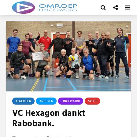
ALGEMEEN
ANGEREN
LINGEWAARD
SPORT
VC Hexagon dankt
Rabobank.