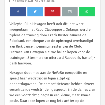
4 november 2023
2 min leestijd
Volleybal Club Hexagon heeft ook dit jaar weer
meegedaan met Rabo Clubsupport. Onlangs werd er
tijdens de training door Frank Kuster namens de
Rabobank een cheque van de opbrengst overhandigd
aan Rick Jansen, penningmeester van de Club.
Hiermee kan Hexagon nieuwe ballen kopen voor de
trainingen. Stemmers en uiteraard Rabobank, hartelijk
dank hiervoor.
Hexagon doet mee aan de NeVoBo competitie en
speelt haar wedstrijden bijna altijd op
donderdagavond. De competitieteams hebben alweer
verschillende wedstrijden gespeeld. Bij de dames zien
we een voorzichtig begin in een kleine, maar zware
poule. Daardoor lopen ze nog iets achter op de