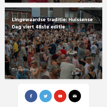
Lingewaardse traditie: Huissense
Dag viert 48ste editie
5 augustus 2026