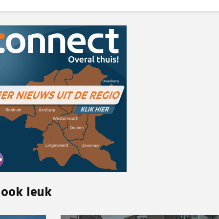
 ook leuk