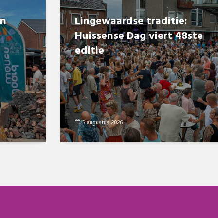
en
Lingewaardse traditie:
Huissense Dag viert 48ste
editie
5 augustus 2026