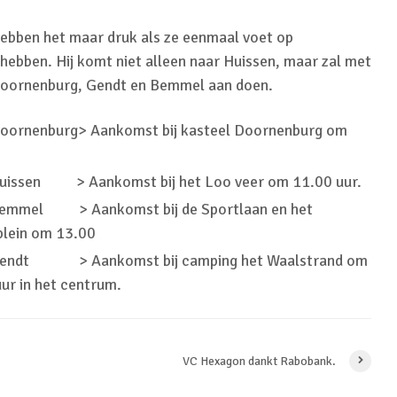
 hebben het maar druk als ze eenmaal voet op
ebben. Hij komt niet alleen naar Huissen, maar zal met
k Doornenburg, Gendt en Bemmel aan doen.
Doornenburg> Aankomst bij kasteel Doornenburg om
uissen > Aankomst bij het Loo veer om 11.00 uur.
Bemmel > Aankomst bij de Sportlaan en het
lein om 13.00
Gendt > Aankomst bij camping het Waalstrand om
ur in het centrum.
VC Hexagon dankt Rabobank.