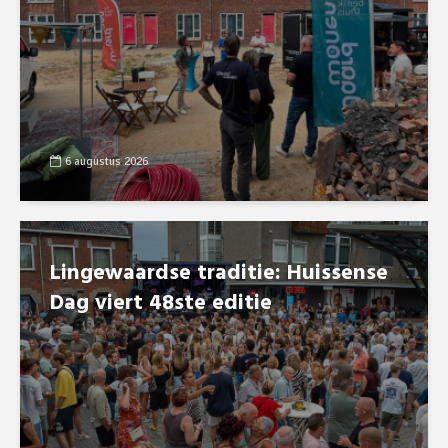
6 augustus 2026
Lingewaardse traditie: Huissense
Dag viert 48ste editie