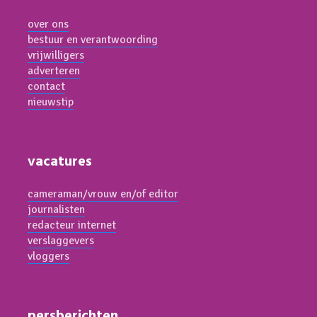
over ons
bestuur en verantwoording
vrijwilligers
adverteren
contact
nieuwstip
vacatures
cameraman/vrouw en/of editor
journalisten
redacteur internet
verslaggevers
vloggers
persberichten