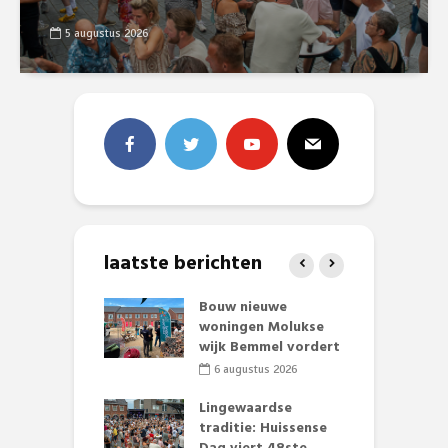
5 augustus 2026
laatste berichten
et Huubke:
Bouw nieuwe
A
ieuwe gezicht
woningen Molukse
L
nze events!
wijk Bemmel vordert
p
S
li 2026
6 augustus 2026
mmertijd op
Lingewaardse
se basisschool:
traditie: Huissense
E