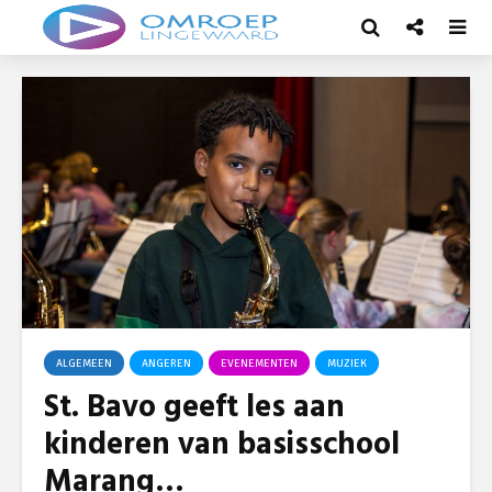
ALGEMEEN
ANGEREN
EVENEMENTEN
MUZIEK
St. Bavo geeft les aan
kinderen van basisschool
Marang…