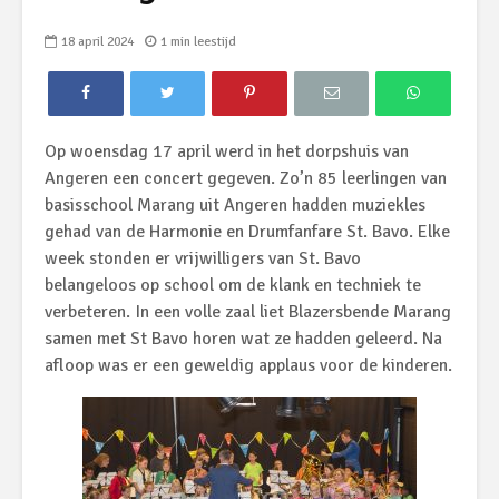
18 april 2024
1 min leestijd
Op woensdag 17 april werd in het dorpshuis van
Angeren een concert gegeven. Zo’n 85 leerlingen van
basisschool Marang uit Angeren hadden muziekles
gehad van de Harmonie en Drumfanfare St. Bavo. Elke
week stonden er vrijwilligers van St. Bavo
belangeloos op school om de klank en techniek te
verbeteren. In een volle zaal liet Blazersbende Marang
samen met St Bavo horen wat ze hadden geleerd. Na
afloop was er een geweldig applaus voor de kinderen.