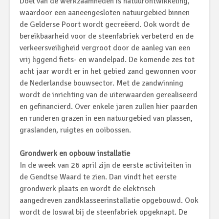
Doel van de werkzaamheden is natuurontwikkeling,
waardoor een aaneengesloten natuurgebied binnen
de Gelderse Poort wordt gecreëerd. Ook wordt de
bereikbaarheid voor de steenfabriek verbeterd en de
verkeersveiligheid vergroot door de aanleg van een
vrij liggend fiets- en wandelpad. De komende zes tot
acht jaar wordt er in het gebied zand gewonnen voor
de Nederlandse bouwsector. Met de zandwinning
wordt de inrichting van de uiterwaarden gerealiseerd
en gefinancierd. Over enkele jaren zullen hier paarden
en runderen grazen in een natuurgebied van plassen,
graslanden, ruigtes en ooibossen.
Grondwerk en opbouw installatie
In de week van 26 april zijn de eerste activiteiten in
de Gendtse Waard te zien. Dan vindt het eerste
grondwerk plaats en wordt de elektrisch
aangedreven zandklasseerinstallatie opgebouwd. Ook
wordt de loswal bij de steenfabriek opgeknapt. De