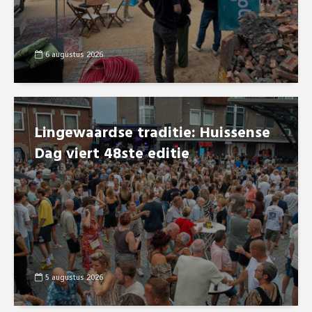
6 augustus 2026
Lingewaardse traditie: Huissense
Dag viert 48ste editie
5 augustus 2026