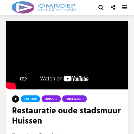
CULTUUR
HUISSEN
LINGEWAARD
Restauratie oude stadsmuur
Huissen