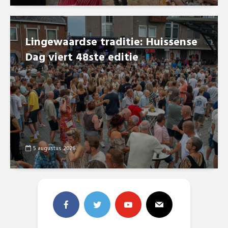
Lingewaardse traditie: Huissense
Dag viert 48ste editie
5 augustus 2026