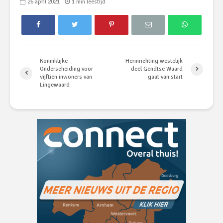
26 april 2021
1 min leestijd
Koninklijke
Herinrichting westelijk
Onderscheiding voor
deel Gendtse Waard
vijftien inwoners van
gaat van start
Lingewaard