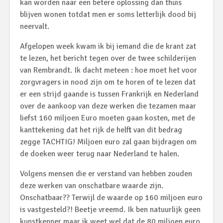
kan worden naar een betere oplossing dan thuis
blijven wonen totdat men er soms letterlijk dood bij
neervalt.
Afgelopen week kwam ik bij iemand die de krant zat
te lezen, het bericht tegen over de twee schilderijen
van Rembrandt. Ik dacht meteen : hoe moet het voor
zorgvragers in nood zijn om te horen of te lezen dat
er een strijd gaande is tussen Frankrijk en Nederland
over de aankoop van deze werken die tezamen maar
liefst 160 miljoen Euro moeten gaan kosten, met de
kanttekening dat het rijk de helft van dit bedrag
zegge TACHTIG! Miljoen euro zal gaan bijdragen om
de doeken weer terug naar Nederland te halen.
Volgens mensen die er verstand van hebben zouden
deze werken van onschatbare waarde zijn.
Onschatbaar?? Terwijl de waarde op 160 miljoen euro
is vastgesteld?! Beetje vreemd. Ik ben natuurlijk geen
kunstkenner maar ik weet wel dat de 80 miljoen euro