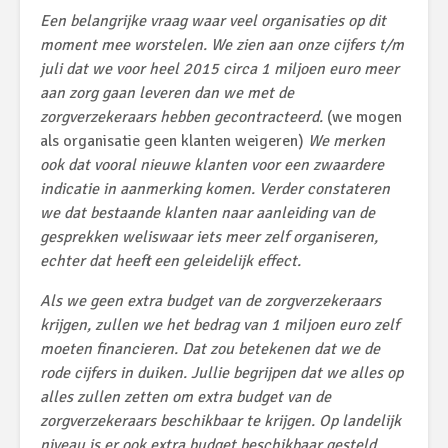
Een belangrijke vraag waar veel organisaties op dit
moment mee worstelen. We zien aan onze cijfers t/m
juli dat we voor heel 2015 circa 1 miljoen euro meer
aan zorg gaan leveren dan we met de
zorgverzekeraars hebben gecontracteerd.
(we mogen
als organisatie geen klanten weigeren)
We merken
ook dat vooral nieuwe klanten voor een zwaardere
indicatie in aanmerking komen. Verder constateren
we dat bestaande klanten naar aanleiding van de
gesprekken weliswaar iets meer zelf organiseren,
echter dat heeft een geleidelijk effect.
Als we geen extra budget van de zorgverzekeraars
krijgen, zullen we het bedrag van 1 miljoen euro zelf
moeten financieren. Dat zou betekenen dat we de
rode cijfers in duiken. Jullie begrijpen dat we alles op
alles zullen zetten om extra budget van de
zorgverzekeraars beschikbaar te krijgen. Op landelijk
niveau is er ook extra budget beschikbaar gesteld,