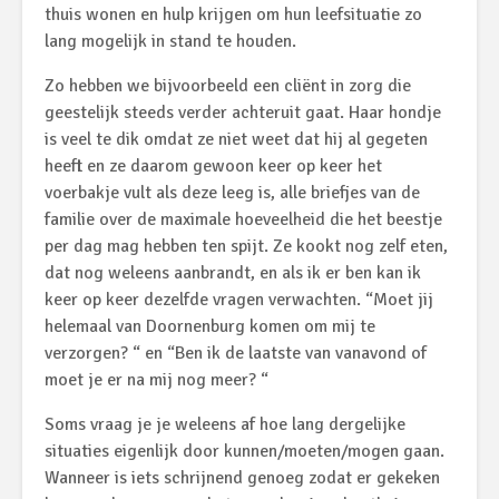
thuis wonen en hulp krijgen om hun leefsituatie zo
lang mogelijk in stand te houden.
Zo hebben we bijvoorbeeld een cliënt in zorg die
geestelijk steeds verder achteruit gaat. Haar hondje
is veel te dik omdat ze niet weet dat hij al gegeten
heeft en ze daarom gewoon keer op keer het
voerbakje vult als deze leeg is, alle briefjes van de
familie over de maximale hoeveelheid die het beestje
per dag mag hebben ten spijt. Ze kookt nog zelf eten,
dat nog weleens aanbrandt, en als ik er ben kan ik
keer op keer dezelfde vragen verwachten. “Moet jij
helemaal van Doornenburg komen om mij te
verzorgen? “ en “Ben ik de laatste van vanavond of
moet je er na mij nog meer? “
Soms vraag je je weleens af hoe lang dergelijke
situaties eigenlijk door kunnen/moeten/mogen gaan.
Wanneer is iets schrijnend genoeg zodat er gekeken