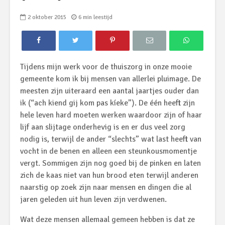
2 oktober 2015
6 min leestijd
Tijdens mijn werk voor de thuiszorg in onze mooie
gemeente kom ik bij mensen van allerlei pluimage. De
meesten zijn uiteraard een aantal jaartjes ouder dan
ik (“ach kiend gij kom pas kíeke”). De één heeft zijn
hele leven hard moeten werken waardoor zijn of haar
lijf aan slijtage onderhevig is en er dus veel zorg
nodig is, terwijl de ander “slechts” wat last heeft van
vocht in de benen en alleen een steunkousmomentje
vergt. Sommigen zijn nog goed bij de pinken en laten
zich de kaas niet van hun brood eten terwijl anderen
naarstig op zoek zijn naar mensen en dingen die al
jaren geleden uit hun leven zijn verdwenen.
Wat deze mensen allemaal gemeen hebben is dat ze