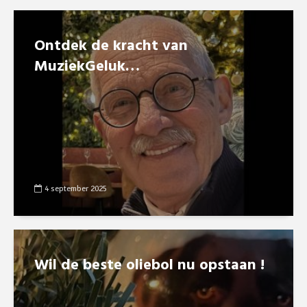
Ontdek de kracht van
MuziekGeluk…
4 september 2025
Wil de beste oliebol nu opstaan !