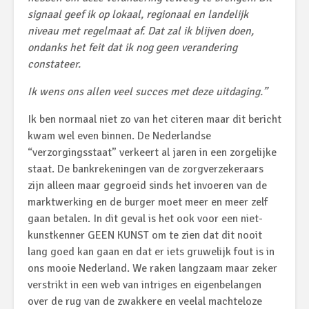
signaal geef ik op lokaal, regionaal en landelijk
niveau met regelmaat af. Dat zal ik blijven doen,
ondanks het feit dat ik nog geen verandering
constateer.
Ik wens ons allen veel succes met deze uitdaging.”
Ik ben normaal niet zo van het citeren maar dit bericht
kwam wel even binnen. De Nederlandse
“verzorgingsstaat” verkeert al jaren in een zorgelijke
staat. De bankrekeningen van de zorgverzekeraars
zijn alleen maar gegroeid sinds het invoeren van de
marktwerking en de burger moet meer en meer zelf
gaan betalen. In dit geval is het ook voor een niet-
kunstkenner GEEN KUNST om te zien dat dit nooit
lang goed kan gaan en dat er iets gruwelijk fout is in
ons mooie Nederland. We raken langzaam maar zeker
verstrikt in een web van intriges en eigenbelangen
over de rug van de zwakkere en veelal machteloze