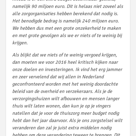
namelijk 90 miljoen euro. Dit is helaas niet zoveel als
alle zorgorganisaties hebben berekend dat nodig is.
Het benodigde bedrag is namelijk 240 miljoen euro.
We hebben dus met een grote onzekerheid te maken
en met grote gevolgen als we er niets of te weinig bij
krijgen.
Als blijkt dat we niets of te weinig vergoed krijgen,
dan moeten we voor 2016 heel kritisch kijken naar
onze doelen en investeringen. Ik vind het erg jammer
en zeer vervelend dat wij allen in Nederland
geconfronteerd worden met het weinig doordachte
beleid van de overheid en verzekeraars. Als je de
verzorgingshuizen wilt afbouwen en mensen langer
thuis wilt laten wonen, dan kun je op je vingers
natellen dat je voor de thuiszorg meer budget nodig
hebt dan het jaar daarvoor. Als je ons zorgstelsel wilt
veranderen dan zal je juist extra middelen nodig
hebben om deze verandering teweeg te brengen. Dit