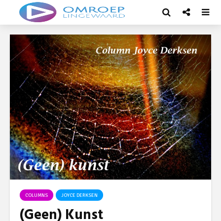
COLUMNS
JOYCE DERKSEN
(Geen) Kunst