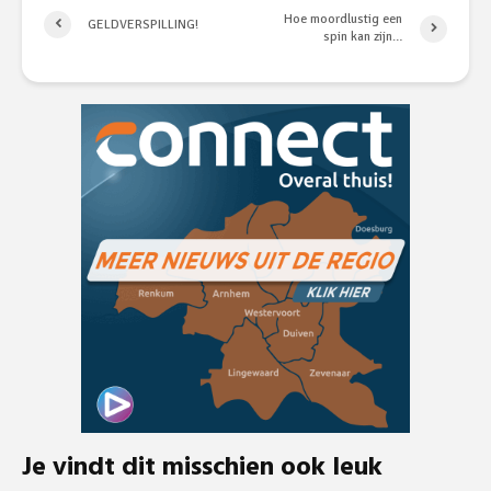
Hoe moordlustig een
GELDVERSPILLING!
spin kan zijn…
Je vindt dit misschien ook leuk