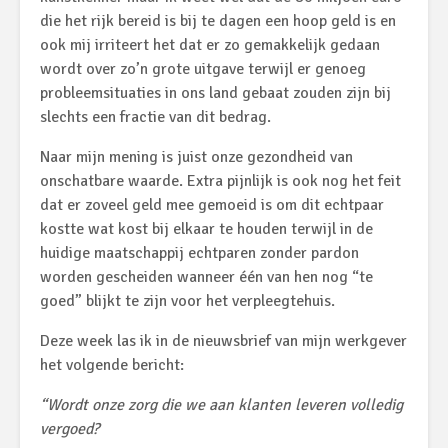
die het rijk bereid is bij te dagen een hoop geld is en
ook mij irriteert het dat er zo gemakkelijk gedaan
wordt over zo’n grote uitgave terwijl er genoeg
probleemsituaties in ons land gebaat zouden zijn bij
slechts een fractie van dit bedrag.
Naar mijn mening is juist onze gezondheid van
onschatbare waarde. Extra pijnlijk is ook nog het feit
dat er zoveel geld mee gemoeid is om dit echtpaar
kostte wat kost bij elkaar te houden terwijl in de
huidige maatschappij echtparen zonder pardon
worden gescheiden wanneer één van hen nog “te
goed” blijkt te zijn voor het verpleegtehuis.
Deze week las ik in de nieuwsbrief van mijn werkgever
het volgende bericht:
“Wordt onze zorg die we aan klanten leveren volledig
vergoed?