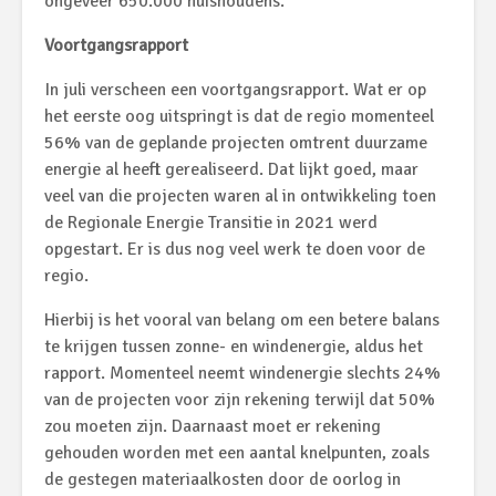
ongeveer 650.000 huishoudens.
Voortgangsrapport
In juli verscheen een voortgangsrapport. Wat er op
het eerste oog uitspringt is dat de regio momenteel
56% van de geplande projecten omtrent duurzame
energie al heeft gerealiseerd. Dat lijkt goed, maar
veel van die projecten waren al in ontwikkeling toen
de Regionale Energie Transitie in 2021 werd
opgestart. Er is dus nog veel werk te doen voor de
regio.
Hierbij is het vooral van belang om een betere balans
te krijgen tussen zonne- en windenergie, aldus het
rapport. Momenteel neemt windenergie slechts 24%
van de projecten voor zijn rekening terwijl dat 50%
zou moeten zijn. Daarnaast moet er rekening
gehouden worden met een aantal knelpunten, zoals
de gestegen materiaalkosten door de oorlog in