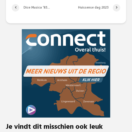
Dice Musica ‘83…
Huissense dag 2023
Je vindt dit misschien ook leuk