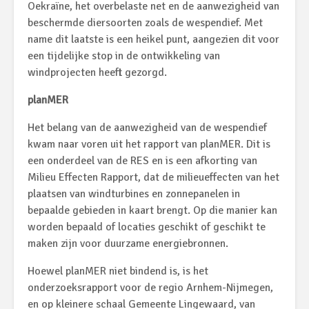
Oekraïne, het overbelaste net en de aanwezigheid van
beschermde diersoorten zoals de wespendief. Met
name dit laatste is een heikel punt, aangezien dit voor
een tijdelijke stop in de ontwikkeling van
windprojecten heeft gezorgd.
planMER
Het belang van de aanwezigheid van de wespendief
kwam naar voren uit het rapport van planMER. Dit is
een onderdeel van de RES en is een afkorting van
Milieu Effecten Rapport, dat de milieueffecten van het
plaatsen van windturbines en zonnepanelen in
bepaalde gebieden in kaart brengt. Op die manier kan
worden bepaald of locaties geschikt of geschikt te
maken zijn voor duurzame energiebronnen.
Hoewel planMER niet bindend is, is het
onderzoeksrapport voor de regio Arnhem-Nijmegen,
en op kleinere schaal Gemeente Lingewaard, van