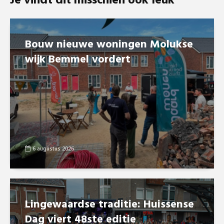
Je vindt dit misschien ook leuk
Bouw nieuwe woningen Molukse
wijk Bemmel vordert
6 augustus 2026
Lingewaardse traditie: Huissense
Dag viert 48ste editie