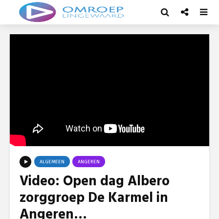
ALGEMEEN
ANGEREN
Video: Open dag Albero
zorggroep De Karmel in
Angeren…