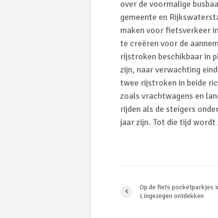
over de voormalige busbaan 
gemeente en Rijkswatersta
maken voor fietsverkeer i
te creëren voor de aannem
rijstroken beschikbaar in 
zijn, naar verwachting ein
twee rijstroken in beide r
zoals vrachtwagens en lan
rijden als de steigers onde
jaar zijn. Tot die tijd wor
Op de fiets pocketparkjes 
Lingezegen ontdekken