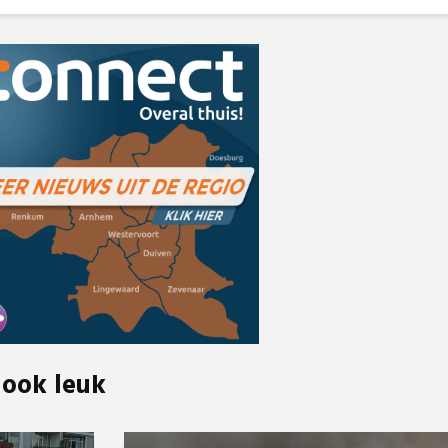
 ook leuk