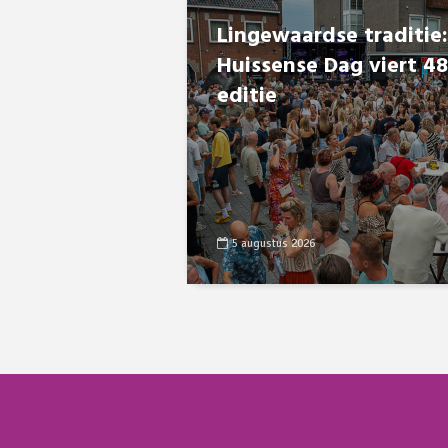
Lingewaardse traditie:
Huissense Dag viert 4
editie
5 augustus 2026