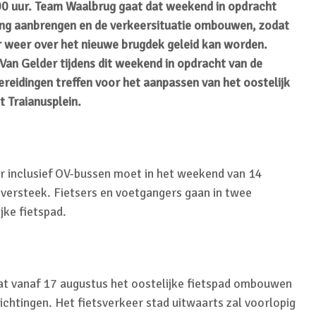
0 uur. Team Waalbrug gaat dat weekend in opdracht
ning aanbrengen en de verkeersituatie ombouwen, zodat
 weer over het nieuwe brugdek geleid kan worden.
an Gelder tijdens dit weekend in opdracht van de
eidingen treffen voor het aanpassen van het oostelijk
t Traianusplein.
r inclusief OV-bussen moet in het weekend van 14
Oversteek. Fietsers en voetgangers gaan in twee
jke fietspad.
t vanaf 17 augustus het oostelijke fietspad ombouwen
richtingen. Het fietsverkeer stad uitwaarts zal voorlopig