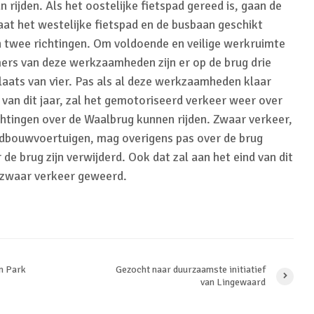
rijden. Als het oostelijke fietspad gereed is, gaan de
at het westelijke fietspad en de busbaan geschikt
n twee richtingen. Om voldoende en veilige werkruimte
ers van deze werkzaamheden zijn er op de brug drie
plaats van vier. Pas als al deze werkzaamheden klaar
d van dit jaar, zal het gemotoriseerd verkeer weer over
ichtingen over de Waalbrug kunnen rijden. Zwaar verkeer,
dbouwvoertuigen, mag overigens pas over de brug
r de brug zijn verwijderd. Ook dat zal aan het eind van dit
dt zwaar verkeer geweerd.
in Park
Gezocht naar duurzaamste initiatief
van Lingewaard