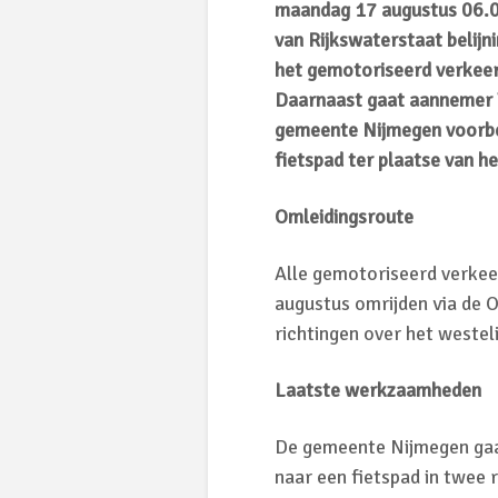
maandag 17 augustus 06.0
van Rijkswaterstaat belij
het gemotoriseerd verkeer
Daarnaast gaat aannemer V
gemeente Nijmegen voorber
fietspad ter plaatse van he
Omleidingsroute
Alle gemotoriseerd verkee
augustus omrijden via de 
richtingen over het westeli
Laatste werkzaamheden
De gemeente Nijmegen gaa
naar een fietspad in twee 