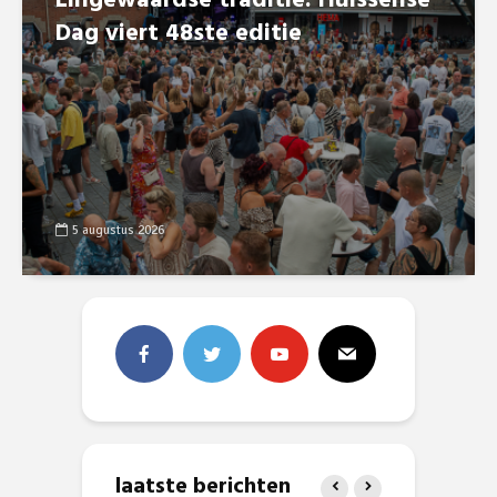
Lingewaardse traditie: Huissense
Dag viert 48ste editie
5 augustus 2026
laatste berichten