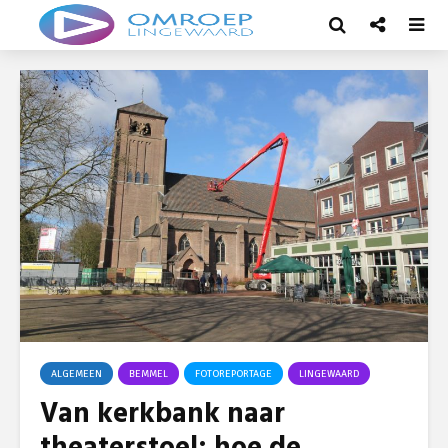
ALGEMEEN
BEMMEL
FOTOREPORTAGE
LINGEWAARD
Van kerkbank naar