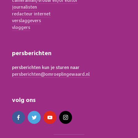
cameraman/vrouw en/of editor
journalisten
redacteur internet
verslaggevers
vloggers
persberichten
persberichten kun je sturen naar
persberichten@omroeplingewaard.nl
volg ons