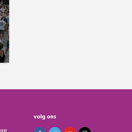
volg ons
naar