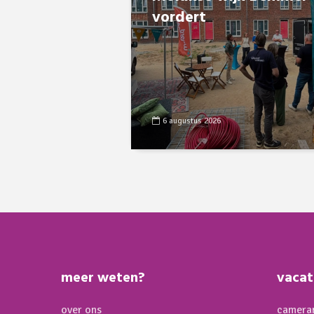
vordert
6 augustus 2026
meer weten?
vacat
over ons
cameram