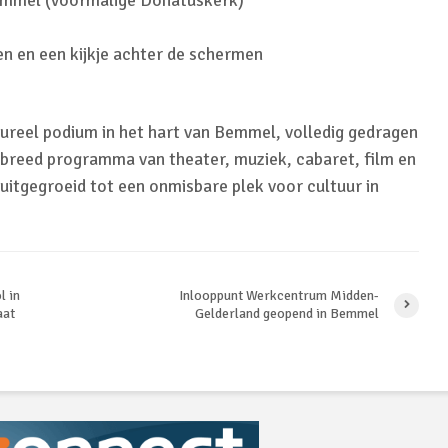
emmel (voormalige Donatuskerk)
n en een kijkje achter de schermen
tureel podium in het hart van Bemmel, volledig gedragen
n breed programma van theater, muziek, cabaret, film en
uitgegroeid tot een onmisbare plek voor cultuur in
l in
Inlooppunt Werkcentrum Midden-
aat
Gelderland geopend in Bemmel