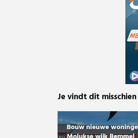
Je vindt dit misschien
Bouw nieuwe woning
Molukse wijk Bemmel