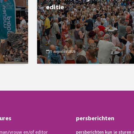
editie
5 augustus 2026
ures
persberichten
an/vrouw en/of editor
persberichten kun je sturen 