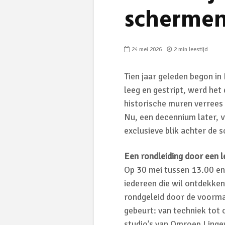
scherme
24 mei 2026
2 min leestijd
Tien jaar geleden begon i
leeg en gestript, werd het
historische muren verrees 
Nu, een decennium later, v
exclusieve blik achter de 
Een rondleiding door een 
Op 30 mei tussen 13.00 en
iedereen die wil ontdekke
rondgeleid door de voormal
gebeurt: van techniek tot o
studio’s van Omroep Ling