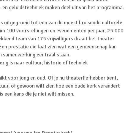
t- en geluidstechniek maken deel uit van het programma.
s uitgegroeid tot een van de meest bruisende culturele
uim 100 voorstellingen en evenementen per jaar, 25.000
kend team van 175 vrijwilligers draait het theater
 Een prestatie die laat zien wat een gemeenschap kan
n samenwerking centraal staan.
rig is naar cultuur, historie of techniek
ikt voor jong en oud. Of je nu theaterliefhebber bent,
tuur, of gewoon wilt zien hoe een oude kerk verandert
s een kans die je niet wilt missen.