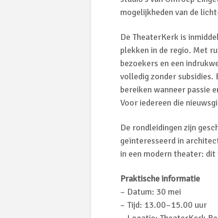
mogelijkheden van de lich
De TheaterKerk is inmiddel
plekken in de regio. Met r
bezoekers en een indrukwek
volledig zonder subsidies.
bereiken wanneer passie e
Voor iedereen die nieuwsgie
De rondleidingen zijn gesch
geïnteresseerd in architec
in een modern theater: dit i
Praktische informatie
– Datum: 30 mei
– Tijd: 13.00–15.00 uur