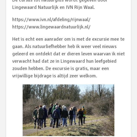
De cursus tot natuurgids wordt gegeven door
Lingewaard Natuurlijk en IVN Rijn Waal.
https://www.ivn.nl/afdeling/rijnwaal/
https://www.lingewaardnatuurlijk.nl/
Het is echt een aanrader om is met de excursie mee te
gaan. Als natuurliefhebber heb ik weer veel nieuws
geleerd en ontdekt dat er dieren leven waarvan ik niet
verwacht had dat ze in Lingewaard hun leefgebied
zouden hebben. De excursie is gratis, maar een
vrijwillige bijdrage is altijd zeer welkom.