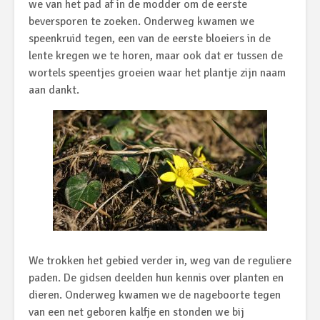
we van het pad af in de modder om de eerste
beversporen te zoeken. Onderweg kwamen we
speenkruid tegen, een van de eerste bloeiers in de
lente kregen we te horen, maar ook dat er tussen de
wortels speentjes groeien waar het plantje zijn naam
aan dankt.
We trokken het gebied verder in, weg van de reguliere
paden. De gidsen deelden hun kennis over planten en
dieren. Onderweg kwamen we de nageboorte tegen
van een net geboren kalfje en stonden we bij