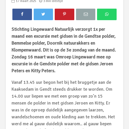
17 maart 2025
3 min leestijd
Stichting Lingewaard Natuurlijk verzorgt 1x per
maand een excursie met gidsen in de Gendtse polder,
Bemmelse polder, Doornik natuurakkers en
Klompenwaard. Dit is op de 3e zondag van de maand.
Zondag 16 maart was Omroep Lingewaard mee op
excursie in de Gendste polder met de gidsen Jeroen
Peters en Kitty Peters.
Vanaf 13.45 uur begon het bij het bruggetje aan de
Kaaksedam in Gendt steeds drukker te worden. Om
14.00 uur liepen we met een groep van zo’n 15
mensen de polder in met gidsen Jeroen en Kitty. Er
was in de oproep duidelijk aangegeven laarzen,
wandelschoenen en oude kleding aan te trekken. Het
werd me al gauw duidelijk waarom.. al gauw liepen