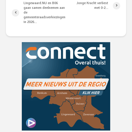
Lingewaard.NU en B06
Jonge Kracht verliest
gaan samen deelnemen aan
met 0-2…
de
gemeenteraadsverkiezingen
in 2026…