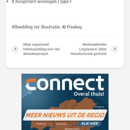
8 KoopStart-woningen | type F
Afbeelding ter illustratie. © Pixabay
Milan organiseert
Werkzaamheden
buitenspeeldag voor zijn
Lingewaard: delen
afstudeerproject
Heuvelsestraat gesloten