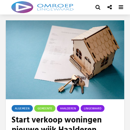
ALGEMEEN
GEMEENTE
HAALDEREN
LINGEWAARD
Start verkoop woningen