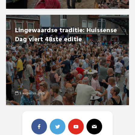
Lingewaardse traditie: Huissense
Dag viert 48ste editie
5 augustus 2026