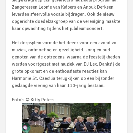
slagwerkgroep een gevarieerd muzikaal programma.
Zangeressen Leonie van Kuipers en Anouk Derksen
leverden sfeervolle vocale bijdragen. Ook de nieuw
opgerichte doedelzakgroep van de vereniging maakte
haar opwachting tijdens het jubileumconcert.
Het dorpsplein vormde het decor voor een avond vol
muziek, ontmoeting en gezelligheid. Jong en oud
genoten van de optredens, waarna de feestelijkheden
werden voortgezet met muziek van DJ Lex. Dankzij de
grote opkomst en de enthousiaste reacties kan
Harmonie St. Caecilia terugkijken op een bijzonder
geslaagde viering van haar 110-jarig bestaan.
Foto’s © Kitty Peters.