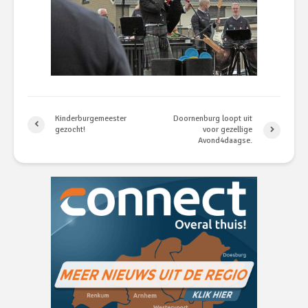
Kinderburgemeester
Doornenburg loopt uit
gezocht!
voor gezellige
Avond4daagse.