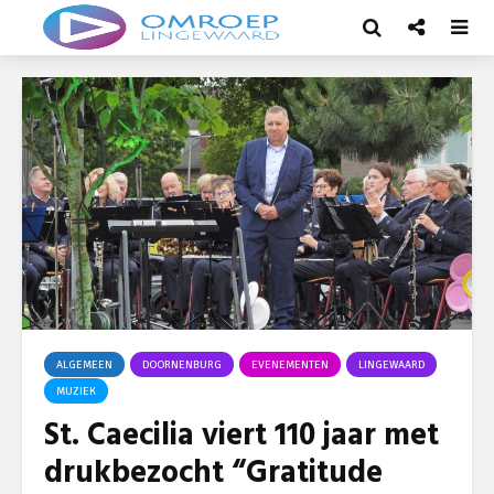
ALGEMEEN
DOORNENBURG
EVENEMENTEN
LINGEWAARD
MUZIEK
St. Caecilia viert 110 jaar met
drukbezocht “Gratitude