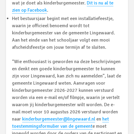
wat je doet als kinderburgemeester.
Dit is nu al te
zien op Facebook
.
Het bestuursjaar begint met een installatiefeestje,
waarin je officieel benoemd wordt tot
kinderburgemeester van de gemeente Lingewaard.
Aan het einde van het schooljaar volgt een mooi
afscheidsfeestje om jouw termijn af te sluiten.
“Wie enthousiast is geworden na deze beschrijvingen
en denkt een goede kinderburgemeester te kunnen
zijn voor Lingewaard, kan zich nu aanmelden”, laat de
gemeente Lingewaard weten. Aanvragen voor
kinderburgemeester 2026-2027 kunnen verstuurd
worden via een e-mail en/of filmpje, waarin je vertelt
waarom jij kinderburgemeester wilt worden. De e-
mail moet voor 10 augustus 2026 verstuurd worden
naar
kinderburgemeester@lingewaard.nl
en
het
toestemmingsformulier van de gemeent
e moet
ingevuld worden door de ouders van de participant en