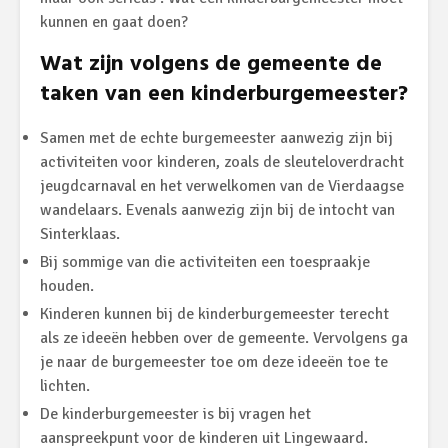
kunnen en gaat doen?
Wat zijn volgens de gemeente de
taken van een kinderburgemeester?
Samen met de echte burgemeester aanwezig zijn bij
activiteiten voor kinderen, zoals de sleuteloverdracht
jeugdcarnaval en het verwelkomen van de Vierdaagse
wandelaars. Evenals aanwezig zijn bij de intocht van
Sinterklaas.
Bij sommige van die activiteiten een toespraakje
houden.
Kinderen kunnen bij de kinderburgemeester terecht
als ze ideeën hebben over de gemeente. Vervolgens ga
je naar de burgemeester toe om deze ideeën toe te
lichten.
De kinderburgemeester is bij vragen het
aanspreekpunt voor de kinderen uit Lingewaard.