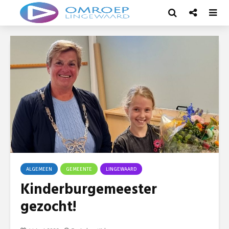
ALGEMEEN
GEMEENTE
LINGEWAARD
Kinderburgemeester
gezocht!