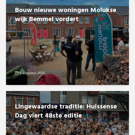
Bouw nieuwe woningen Molukse
wijk Bemmel vordert
6 augustus 2026
Lingewaardse traditie: Huissense
Dag viert 48ste editie