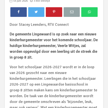
14 juni 2026
3 min leestijd
Door Stacey Leenders, RTV Connect
De gemeente Lingewaard is op zoek naar een nieuwe
kinderburgemeester voor het komende schooljaar. De
huidige kinderburgemeester, Veerle Witjes, zal
worden opgevolgd door een leerling uit de streek die
in groep 8 zit.
Voor het schooljaar 2026-2027 wordt er in de loop
van 2026 gezocht naar een nieuwe
kinderburgemeester. Leerlingen die in het schooljaar
2026-2027 op een Lingewaardse basisschool in
groep 8 zitten maken kans om kinderburgemeester te
worden. De taak van de kinderburgemeester wordt
door de gemeente omschreven als ‘bijzonder, leuk,
maar ook serieus’. Wat een kinderburgemeester moet