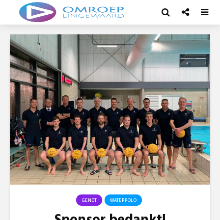
GENDT
WATERPOLO