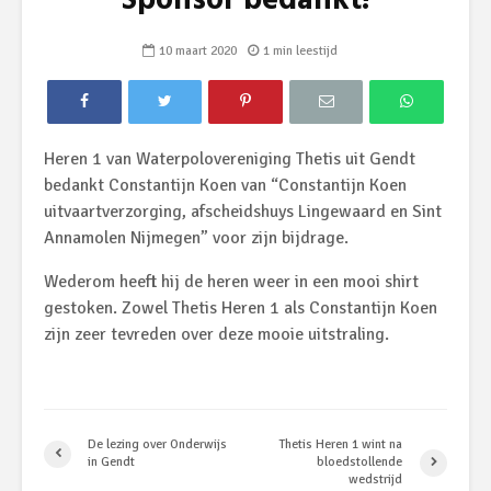
Sponsor bedankt!
10 maart 2020
1 min leestijd
Heren 1 van Waterpolovereniging Thetis uit Gendt
bedankt Constantijn Koen van “Constantijn Koen
uitvaartverzorging, afscheidshuys Lingewaard en Sint
Annamolen Nijmegen” voor zijn bijdrage.
Wederom heeft hij de heren weer in een mooi shirt
gestoken. Zowel Thetis Heren 1 als Constantijn Koen
zijn zeer tevreden over deze mooie uitstraling.
De lezing over Onderwijs
Thetis Heren 1 wint na
in Gendt
bloedstollende
wedstrijd